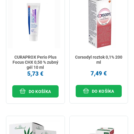
CURAPROX Perio Plus
Corsodyl roztok 0,1% 200
Focus CHX 0,50 % zubný
ml
gél 10 ml
7,49 €
5,73 €
DO KOŠÍKA
DO KOŠÍKA