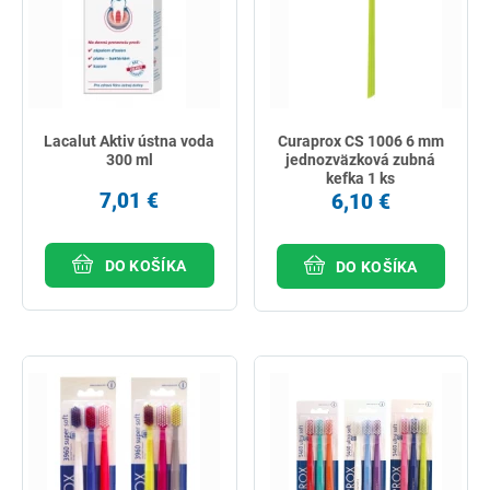
Lacalut Aktiv ústna voda
Curaprox CS 1006 6 mm
300 ml
jednozväzková zubná
kefka 1 ks
7,01 €
6,10 €
DO KOŠÍKA
DO KOŠÍKA