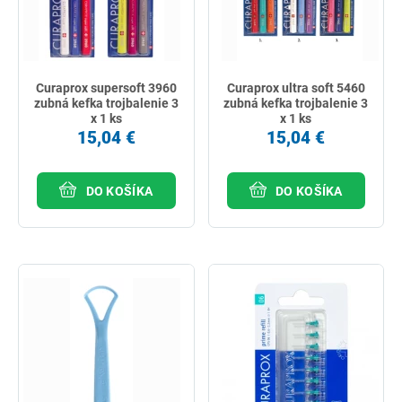
Curaprox supersoft 3960
Curaprox ultra soft 5460
zubná kefka trojbalenie 3
zubná kefka trojbalenie 3
x 1 ks
x 1 ks
15,04 €
15,04 €
DO KOŠÍKA
DO KOŠÍKA