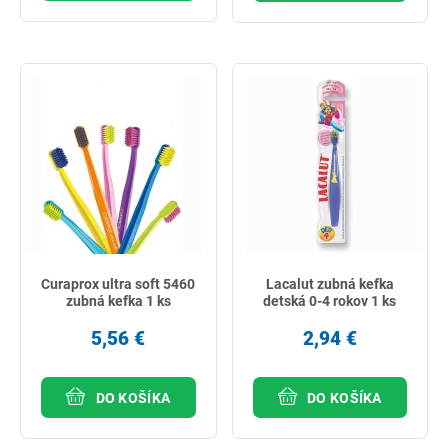
Curaprox ultra soft 5460
Lacalut zubná kefka
zubná kefka 1 ks
detská 0-4 rokov 1 ks
5,56 €
2,94 €
DO KOŠÍKA
DO KOŠÍKA