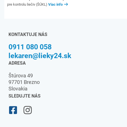
pre kontrolu liečiv (ŠÚKL)
Viac info
KONTAKTUJE NÁS
0911 080 058
lekaren@lieky24.sk
ADRESA
Štúrova 49
97701 Brezno
Slovakia
SLEDUJTE NÁS