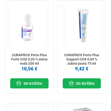
CURAPROX Perio Plus
CURAPROX Perio Plus
Forte CHX 0,20 % ústna
Support CHX 0,09 %
voda 200 ml
zubná pasta 75 ml
10,56 €
9,42 €
DO KOŠÍKA
DO KOŠÍKA