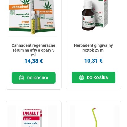
Cannadent regeneračné
Herbadent gingiválny
sérum na afty a opary 5
roztok 25 ml
ml
10,31 €
14,38 €
DO KOŠÍKA
DO KOŠÍKA