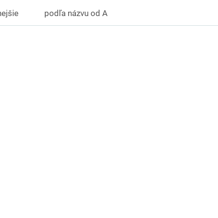
ejšie
podľa názvu od A