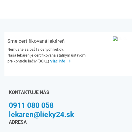
Sme certifikovaná lekáreň
Nemusíte sa báť falošných liekov.
Naša lekáreň je certifikovaná štátnym ústavom
pre kontrolu liečiv (ŠÚKL)
Viac info
KONTAKTUJE NÁS
0911 080 058
lekaren@lieky24.sk
ADRESA