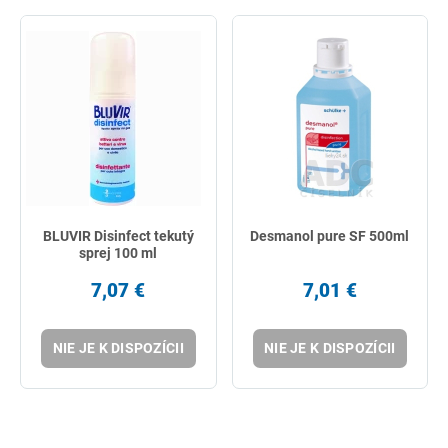
BLUVIR Disinfect tekutý
Desmanol pure SF 500ml
sprej 100 ml
7,07 €
7,01 €
NIE JE K DISPOZÍCII
NIE JE K DISPOZÍCII