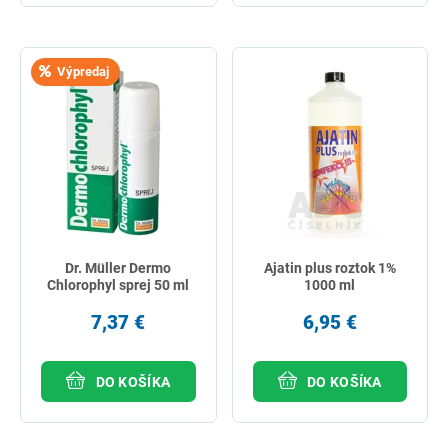
Výpredaj
Dr. Müller Dermo
Ajatin plus roztok 1%
Chlorophyl sprej 50 ml
1000 ml
7,37 €
6,95 €
DO KOŠÍKA
DO KOŠÍKA