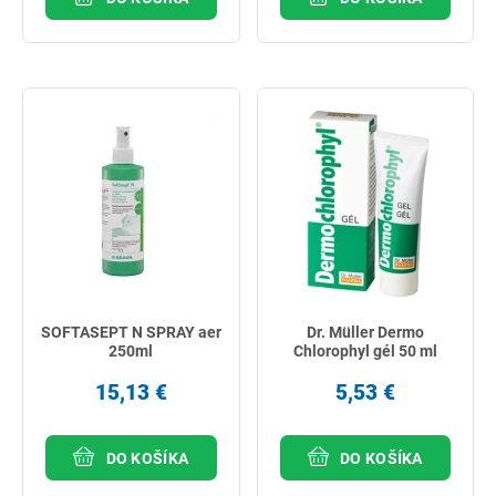
SOFTASEPT N SPRAY aer
Dr. Müller Dermo
250ml
Chlorophyl gél 50 ml
15,13 €
5,53 €
DO KOŠÍKA
DO KOŠÍKA