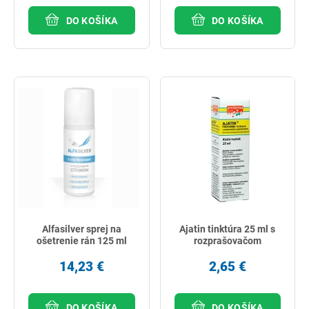
DO KOŠÍKA
DO KOŠÍKA
Alfasilver sprej na
Ajatin tinktúra 25 ml s
ošetrenie rán 125 ml
rozprašovačom
14,23 €
2,65 €
DO KOŠÍKA
DO KOŠÍKA