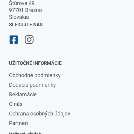
Štúrova 49
97701 Brezno
Slovakia
SLEDUJTE NÁS
UŽITOČNÉ INFORMÁCIE
Obchodné podmienky
Dodacie podmienky
Reklamácie
O nás
Ochrana osobných údajov
Partneri
Možnosti platieb