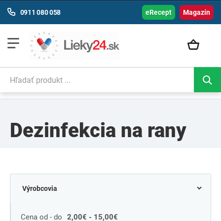
0911 080 058
eRecept
Magazín
Dezinfekcia na rany
Cena od - do
2,00€ - 15,00€