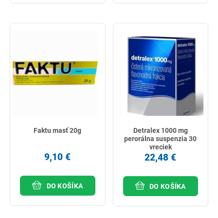
Faktu masť 20g
Detralex 1000 mg
perorálna suspenzia 30
vreciek
9,10 €
22,48 €
DO KOŠÍKA
DO KOŠÍKA