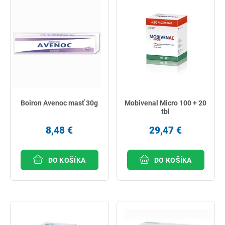
Boiron Avenoc masť 30g
Mobivenal Micro 100 + 20
tbl
8,48 €
29,47 €
DO KOŠÍKA
DO KOŠÍKA