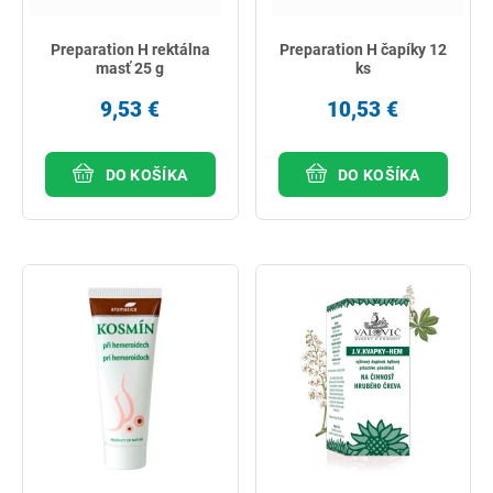
Preparation H rektálna
Preparation H čapíky 12
masť 25 g
ks
9,53 €
10,53 €
DO KOŠÍKA
DO KOŠÍKA