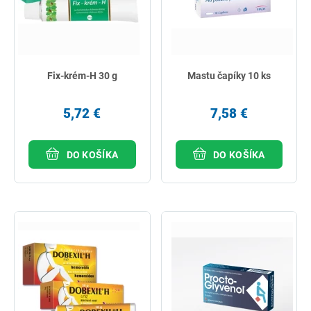
Fix-krém-H 30 g
Mastu čapíky 10 ks
5,72 €
7,58 €
DO KOŠÍKA
DO KOŠÍKA