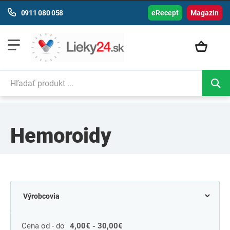
0911 080 058
eRecept
Magazín
Hemoroidy
Cena od - do
4,00€ - 30,00€