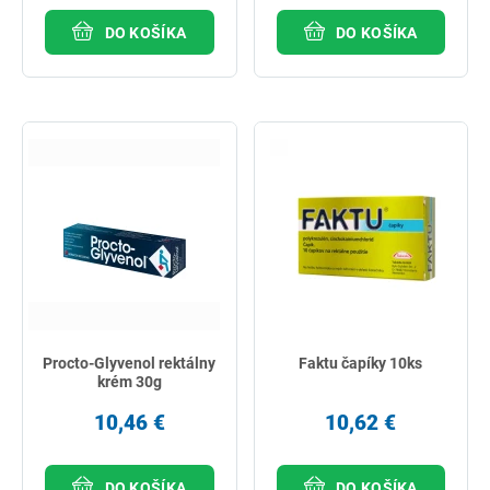
DO KOŠÍKA
DO KOŠÍKA
Procto-Glyvenol rektálny
Faktu čapíky 10ks
krém 30g
10,46 €
10,62 €
DO KOŠÍKA
DO KOŠÍKA