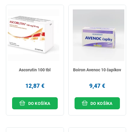
Ascorutin 100 tbl
Boiron Avenoc 10 čapíkov
12,87 €
9,47 €
DO KOŠÍKA
DO KOŠÍKA