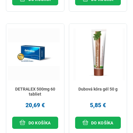
DETRALEX 500mg 60
Dubová kôra gél 50 g
tabliet
20,69 €
5,85 €
DO KOŠÍKA
DO KOŠÍKA