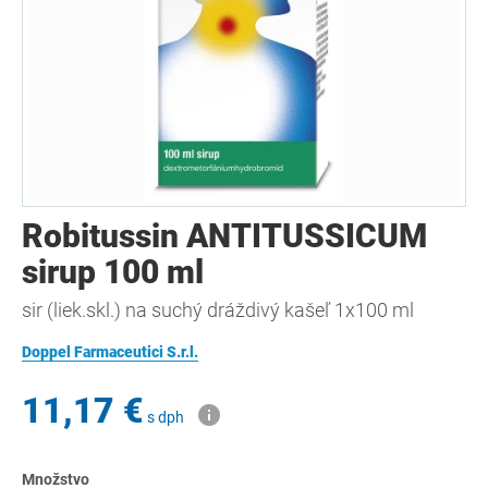
Robitussin ANTITUSSICUM
sirup 100 ml
sir (liek.skl.) na suchý dráždivý kašeľ 1x100 ml
Doppel Farmaceutici S.r.l.
11,17 €
s dph
Množstvo