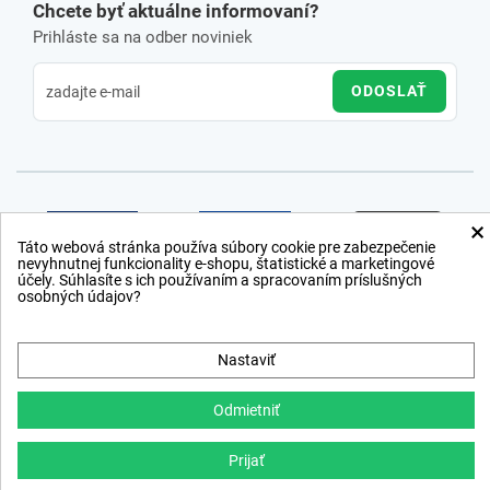
Chcete byť aktuálne informovaní?
Prihláste sa na odber noviniek
ODOSLAŤ
×
Táto webová stránka používa súbory cookie pre zabezpečenie
nevyhnutnej funkcionality e-shopu, štatistické a marketingové
účely. Súhlasíte s ich používaním a spracovaním príslušných
osobných údajov?
Nastaviť
Odmietniť
Prijať
Copyright © 2012 − 2026