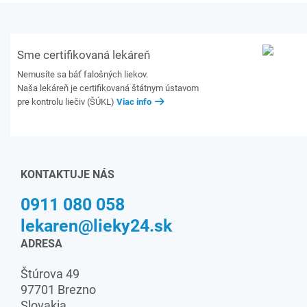
Sme certifikovaná lekáreň
Nemusíte sa báť falošných liekov.
Naša lekáreň je certifikovaná štátnym ústavom
pre kontrolu liečiv (ŠÚKL)
Viac info
KONTAKTUJE NÁS
0911 080 058
lekaren@lieky24.sk
ADRESA
Štúrova 49
97701 Brezno
Slovakia