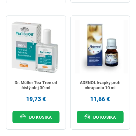
Dr. Müller Tea Tree oil
ADENOL kvapky proti
čistý olej 30 ml
chrápaniu 10 ml
19,73 €
11,66 €
DO KOŠÍKA
DO KOŠÍKA