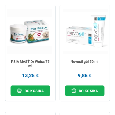
PSIA MASŤ Dr Weiss 75
Novosil gél 50 ml
ml
13,25 €
9,86 €
DO KOŠÍKA
DO KOŠÍKA