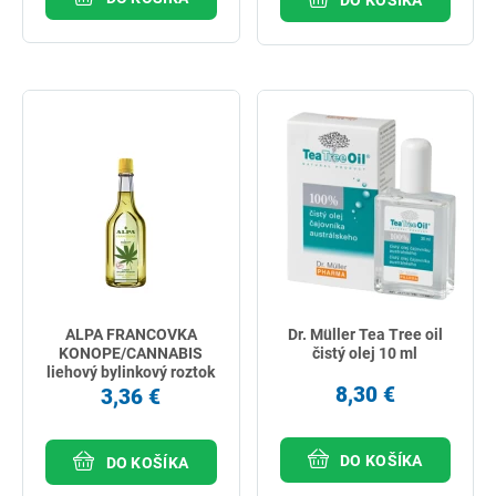
ALPA FRANCOVKA
Dr. Müller Tea Tree oil
KONOPE/CANNABIS
čistý olej 10 ml
liehový bylinkový roztok
160 ml
8,30 €
3,36 €
DO KOŠÍKA
DO KOŠÍKA