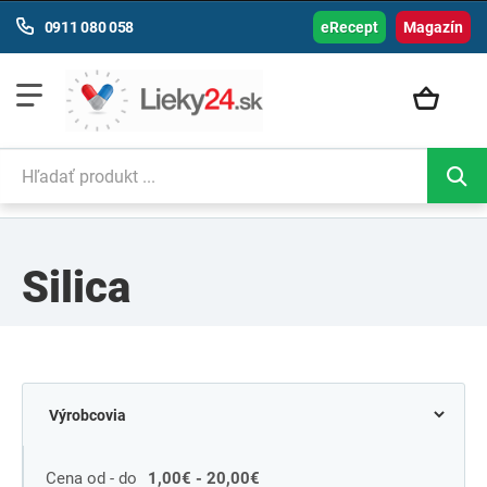
0911 080 058
eRecept
Magazín
Silica
Cena od - do
1,00€ - 20,00€