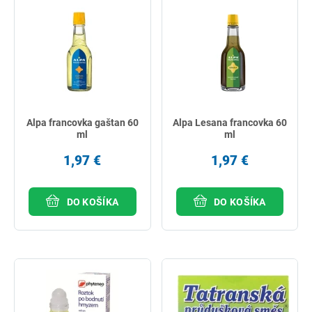
Alpa francovka gaštan 60
Alpa Lesana francovka 60
ml
ml
1,97 €
1,97 €
DO KOŠÍKA
DO KOŠÍKA