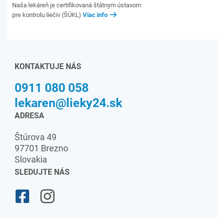
Naša lekáreň je certifikovaná štátnym ústavom
pre kontrolu liečiv (ŠÚKL)
Viac info
KONTAKTUJE NÁS
0911 080 058
lekaren@lieky24.sk
ADRESA
Štúrova 49
97701 Brezno
Slovakia
SLEDUJTE NÁS