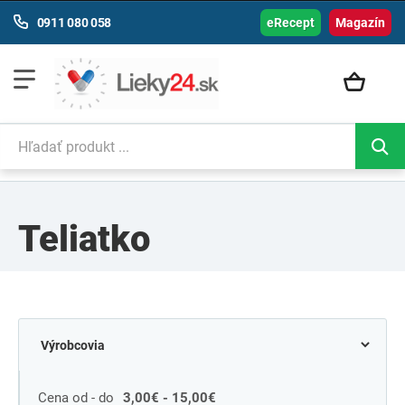
0911 080 058
eRecept
Magazín
Teliatko
Cena od - do
3,00€ - 15,00€