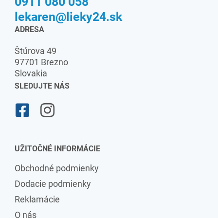
0911 080 058
lekaren@lieky24.sk
ADRESA
Štúrova 49
97701 Brezno
Slovakia
SLEDUJTE NÁS
UŽITOČNÉ INFORMÁCIE
Obchodné podmienky
Dodacie podmienky
Reklamácie
O nás