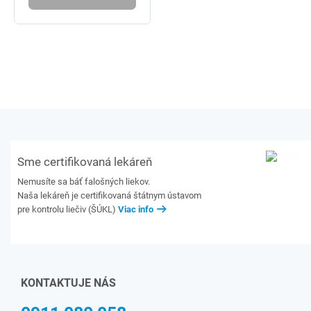
Sme certifikovaná lekáreň
Nemusíte sa báť falošných liekov.
Naša lekáreň je certifikovaná štátnym ústavom
pre kontrolu liečiv (ŠÚKL)
Viac info
KONTAKTUJE NÁS