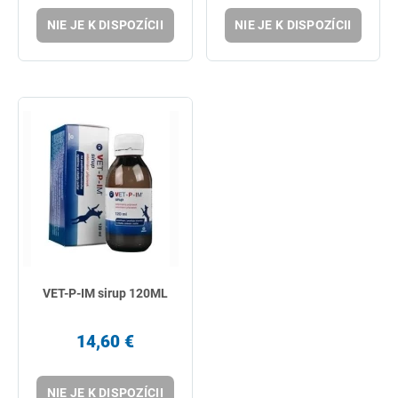
NIE JE K DISPOZÍCII
NIE JE K DISPOZÍCII
VET-P-IM sirup 120ML
14,60 €
NIE JE K DISPOZÍCII