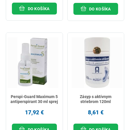
DO KOŠÍKA
DO KOŠÍKA
Perspi-Guard Maximum 5
Zásyp s aktívnym
antiperspirant 30 ml sprej
striebrom 120ml
17,92 €
8,61 €
DO KOŠÍKA
DO KOŠÍKA