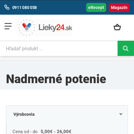
0911 080 058
eRecept
Magazín
Nadmerné potenie
Cena od - do
5,00€ - 26,00€