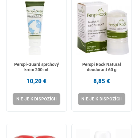
Perspi-Guard sprchový
Perspi Rock Natural
krém 200 ml
deodorant 60 g
10,20 €
8,85 €
NIE JE K DISPOZÍCII
NIE JE K DISPOZÍCII