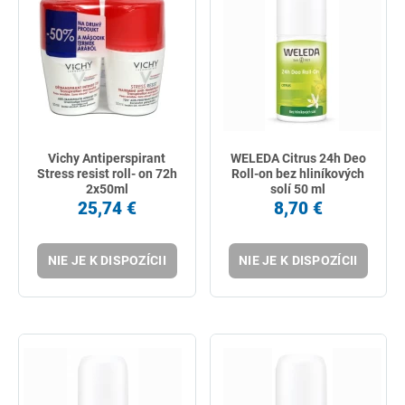
Vichy Antiperspirant
WELEDA Citrus 24h Deo
Stress resist roll- on 72h
Roll-on bez hliníkových
2x50ml
solí 50 ml
25,74 €
8,70 €
NIE JE K DISPOZÍCII
NIE JE K DISPOZÍCII