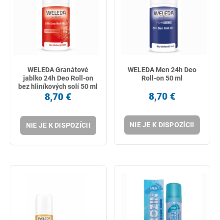
WELEDA Granátové
WELEDA Men 24h Deo
jablko 24h Deo Roll-on
Roll-on 50 ml
bez hliníkových solí 50 ml
8,70 €
8,70 €
NIE JE K DISPOZÍCII
NIE JE K DISPOZÍCII