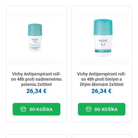
Vichy Antiperspirant roll-
Vichy Antiperspirant roll-
on 48h proti nadmernému
on 48h proti bielym a
poteniu 2x50ml
žltým škvrnám 2x50ml
26,34 €
26,34 €
DO KOŠÍKA
DO KOŠÍKA