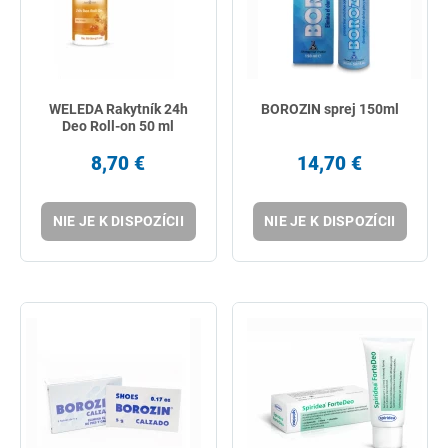
WELEDA Rakytník 24h
BOROZIN sprej 150ml
Deo Roll-on 50 ml
8,70 €
14,70 €
NIE JE K DISPOZÍCII
NIE JE K DISPOZÍCII