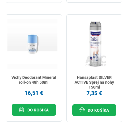
Vichy Deodorant Mineral
Hansaplast SILVER
roll-on 48h 50ml
ACTIVE Sprej na nohy
150ml
16,51 €
7,35 €
DO KOŠÍKA
DO KOŠÍKA