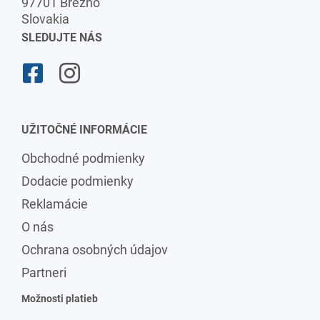
97701 Brezno
Slovakia
SLEDUJTE NÁS
UŽITOČNÉ INFORMÁCIE
Obchodné podmienky
Dodacie podmienky
Reklamácie
O nás
Ochrana osobných údajov
Partneri
Možnosti platieb