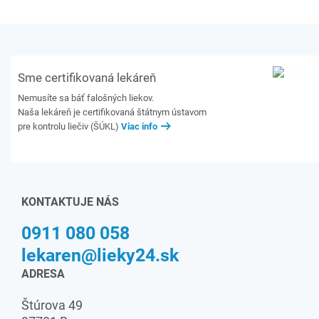
Sme certifikovaná lekáreň
Nemusíte sa báť falošných liekov.
Naša lekáreň je certifikovaná štátnym ústavom
pre kontrolu liečiv (ŠÚKL)
Viac info
KONTAKTUJE NÁS
0911 080 058
lekaren@lieky24.sk
ADRESA
Štúrova 49