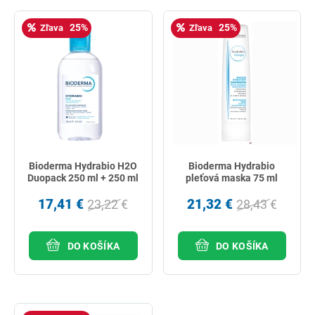
25%
25%
Zľava
Zľava
Bioderma Hydrabio H2O
Bioderma Hydrabio
Duopack 250 ml + 250 ml
pleťová maska 75 ml
17,41 €
21,32 €
23,22 €
28,43 €
DO KOŠÍKA
DO KOŠÍKA