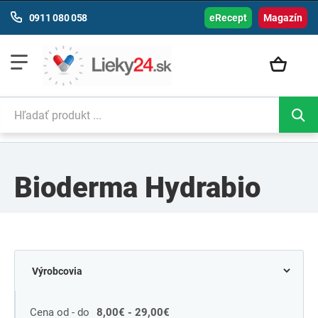
0911 080 058
eRecept
Magazín
Bioderma Hydrabio
Cena od - do
8,00€ - 29,00€