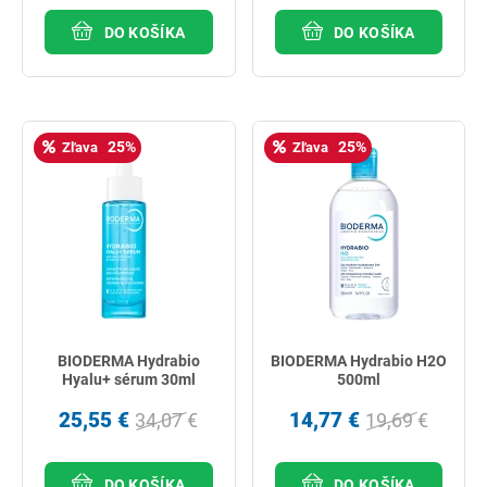
DO KOŠÍKA
DO KOŠÍKA
25%
25%
Zľava
Zľava
BIODERMA Hydrabio
BIODERMA Hydrabio H2O
Hyalu+ sérum 30ml
500ml
25,55 €
14,77 €
34,07 €
19,69 €
DO KOŠÍKA
DO KOŠÍKA