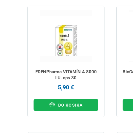
EDENPharma VITAMÍN A 8000
BioG
I.U. cps 30
5,90 €
DO KOŠÍKA