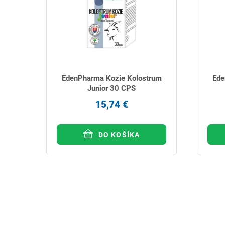
EdenPharma Kozie Kolostrum
Ede
Junior 30 CPS
15,74 €
DO KOŠÍKA