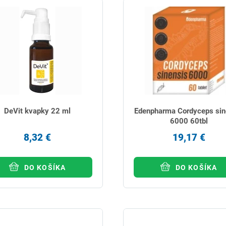
DeVit kvapky 22 ml
Edenpharma Cordyceps sin
6000 60tbl
8,32 €
19,17 €
DO KOŠÍKA
DO KOŠÍKA