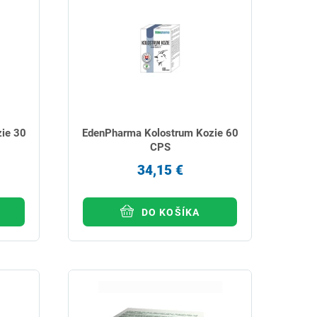
ie 30
EdenPharma Kolostrum Kozie 60
CPS
34,15 €
DO KOŠÍKA