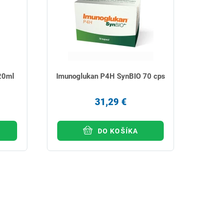
20ml
Imunoglukan P4H SynBIO 70 cps
31,29 €
DO KOŠÍKA