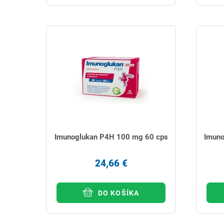
Imunoglukan P4H 100 mg 60 cps
Imun
24,66 €
DO KOŠÍKA