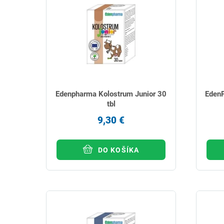
Edenpharma Kolostrum Junior 30
Eden
tbl
9,30 €
DO KOŠÍKA