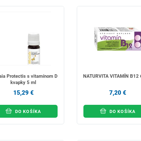
aia Protectis s vitamínom D
NATURVITA VITAMÍN B12 6
kvapky 5 ml
15,29 €
7,20 €
DO KOŠÍKA
DO KOŠÍKA