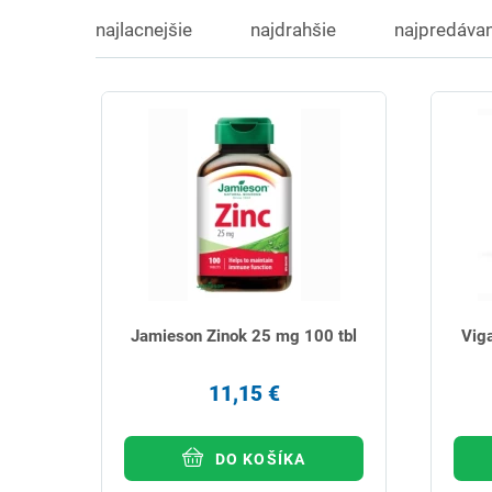
najlacnejšie
najdrahšie
najpredávan
Jamieson Zinok 25 mg 100 tbl
Vig
11,15 €
DO KOŠÍKA