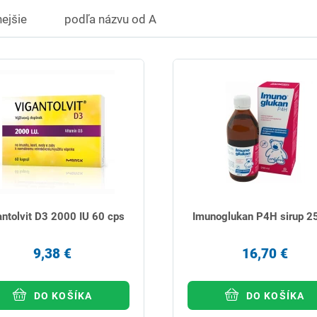
ejšie
podľa názvu od A
antolvit D3 2000 IU 60 cps
Imunoglukan P4H sirup 2
9,38 €
16,70 €
DO KOŠÍKA
DO KOŠÍKA