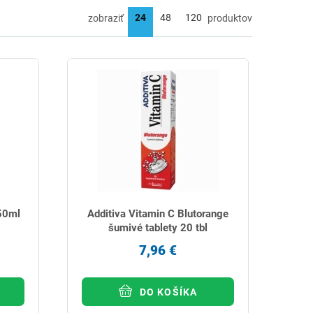
zobraziť
produktov
50ml
Additiva Vitamin C Blutorange
šumivé tablety 20 tbl
7,96 €
DO KOŠÍKA