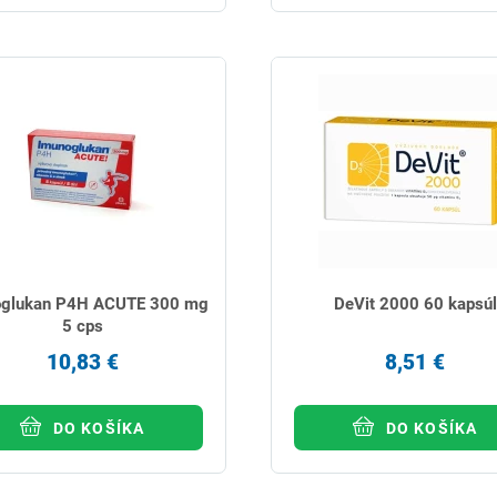
oglukan P4H ACUTE 300 mg
DeVit 2000 60 kapsúl
5 cps
10,83 €
8,51 €
DO KOŠÍKA
DO KOŠÍKA