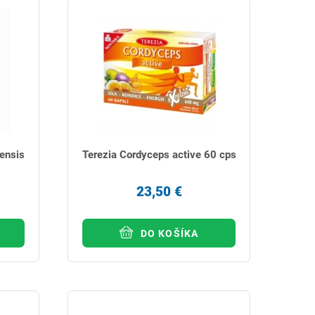
ensis
Terezia Cordyceps active 60 cps
23,50 €
DO KOŠÍKA