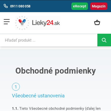
0911 080 058
eRecept
Magazín
Obchodné podmienky
Všeobecné ustanovenia
1.1.
Tieto Všeobecné obchodné podmienky (ďalej len