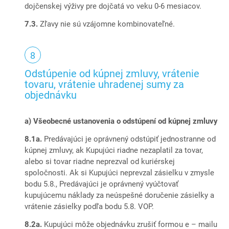
dojčenskej výživy pre dojčatá vo veku 0-6 mesiacov.
7.3.
Zľavy nie sú vzájomne kombinovateľné.
Odstúpenie od kúpnej zmluvy, vrátenie
tovaru, vrátenie uhradenej sumy za
objednávku
a) Všeobecné ustanovenia o odstúpení od kúpnej zmluvy
8.1a.
Predávajúci je oprávnený odstúpiť jednostranne od
kúpnej zmluvy, ak Kupujúci riadne nezaplatil za tovar,
alebo si tovar riadne neprezval od kuriérskej
spoločnosti. Ak si Kupujúci neprevzal zásielku v zmysle
bodu 5.8., Predávajúci je oprávnený vyúčtovať
kupujúcemu náklady za neúspešné doručenie zásielky a
vrátenie zásielky podľa bodu 5.8. VOP.
8.2a.
Kupujúci môže objednávku zrušiť formou e – mailu