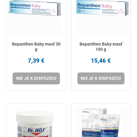
Bepanthen Baby masť 30
Bepanthen Baby masť
g
100 g
7,39 €
15,46 €
NIE JE K DISPOZÍCII
NIE JE K DISPOZÍCII