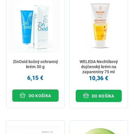
ZinOxid kožný ochranný
WELEDA Nechtíkový
krém 30 g
dojčenský krém na
zapareniny 75 ml
6,15 €
10,36 €
DO KOŠÍKA
DO KOŠÍKA