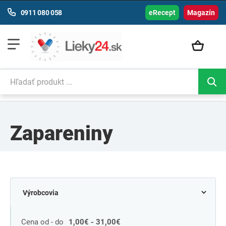
0911 080 058
eRecept
Magazín
Zapareniny
Cena od - do
1,00€ - 31,00€