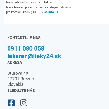
Nemusíte sa báť falošných liekov.
Naša lekáreň je certifikovaná štátnym ústavom
pre kontrolu liečiv (ŠÚKL)
Viac info
KONTAKTUJE NÁS
0911 080 058
lekaren@lieky24.sk
ADRESA
Štúrova 49
97701 Brezno
Slovakia
SLEDUJTE NÁS