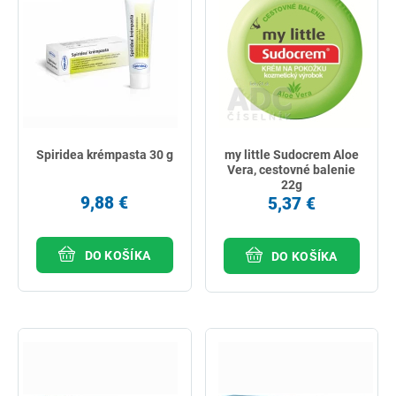
Spiridea krémpasta 30 g
my little Sudocrem Aloe
Vera, cestovné balenie
22g
9,88 €
5,37 €
DO KOŠÍKA
DO KOŠÍKA