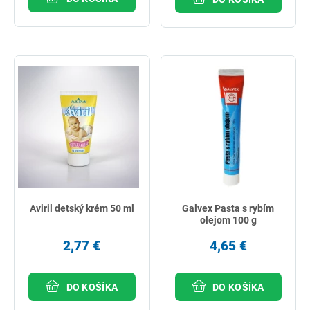
Aviril detský krém 50 ml
Galvex Pasta s rybím
olejom 100 g
2,77 €
4,65 €
DO KOŠÍKA
DO KOŠÍKA