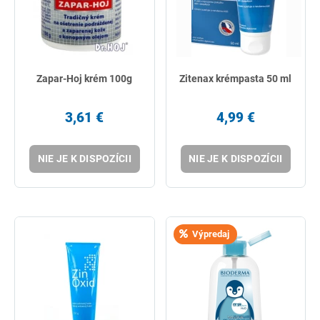
Zapar-Hoj krém 100g
Zitenax krémpasta 50 ml
3,61 €
4,99 €
NIE JE K DISPOZÍCII
NIE JE K DISPOZÍCII
Výpredaj