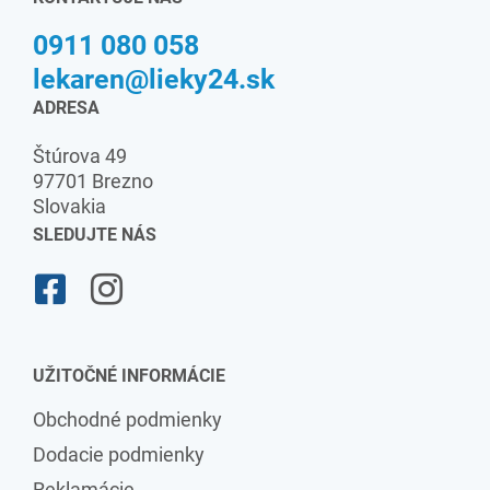
0911 080 058
lekaren@lieky24.sk
ADRESA
Štúrova 49
97701 Brezno
Slovakia
SLEDUJTE NÁS
UŽITOČNÉ INFORMÁCIE
Obchodné podmienky
Dodacie podmienky
Reklamácie