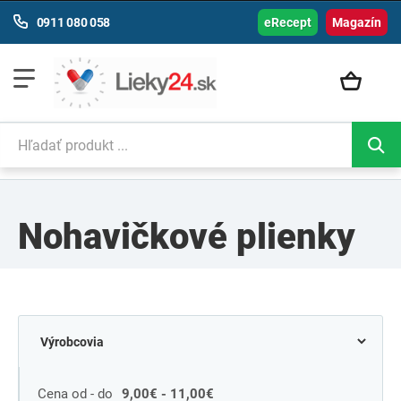
0911 080 058
eRecept
Magazín
Nohavičkové plienky
Cena od - do
9,00€ - 11,00€