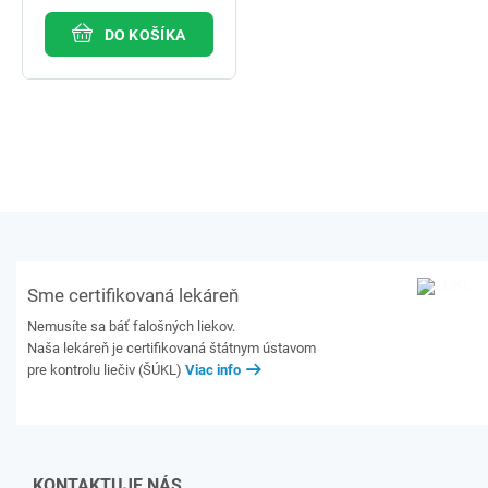
DO KOŠÍKA
Sme certifikovaná lekáreň
Nemusíte sa báť falošných liekov.
Naša lekáreň je certifikovaná štátnym ústavom
pre kontrolu liečiv (ŠÚKL)
Viac info
KONTAKTUJE NÁS