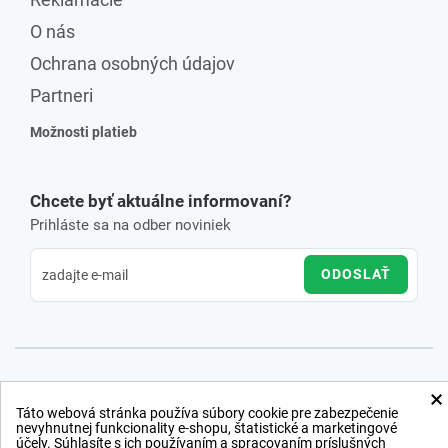
O nás
Ochrana osobných údajov
Partneri
Možnosti platieb
Chcete byť aktuálne informovaní?
Prihláste sa na odber noviniek
ODOSLAŤ
×
Táto webová stránka používa súbory cookie pre zabezpečenie
nevyhnutnej funkcionality e-shopu, štatistické a marketingové
účely. Súhlasíte s ich používaním a spracovaním príslušných