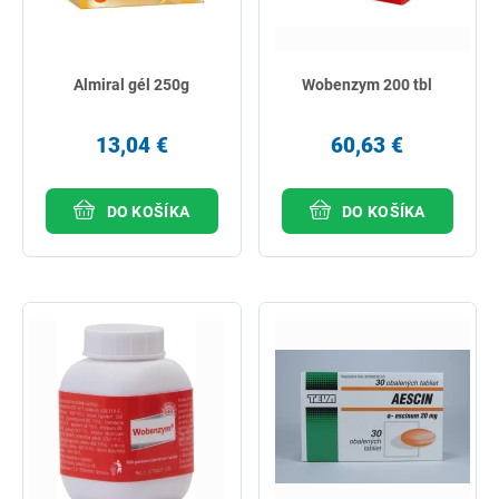
Almiral gél 250g
Wobenzym 200 tbl
13,04 €
60,63 €
DO KOŠÍKA
DO KOŠÍKA