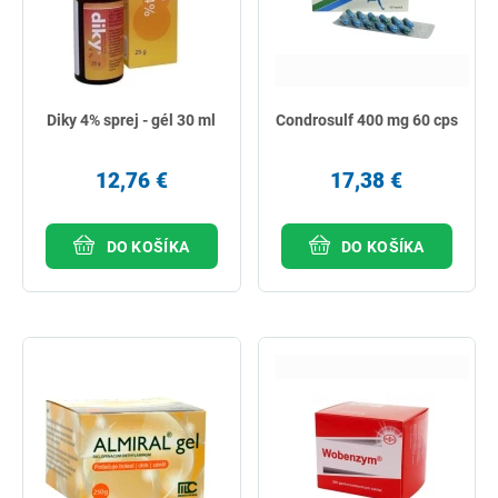
Diky 4% sprej - gél 30 ml
Condrosulf 400 mg 60 cps
12,76 €
17,38 €
DO KOŠÍKA
DO KOŠÍKA