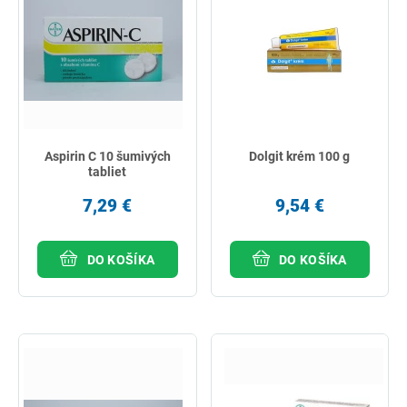
Aspirin C 10 šumivých
Dolgit krém 100 g
tabliet
7,29 €
9,54 €
DO KOŠÍKA
DO KOŠÍKA