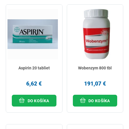
Aspirin 20 tabliet
Wobenzym 800 tbl
6,62 €
191,07 €
DO KOŠÍKA
DO KOŠÍKA