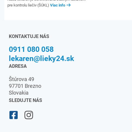
pre kontrolu liečiv (ŠÚKL)
Viac info
KONTAKTUJE NÁS
0911 080 058
lekaren@lieky24.sk
ADRESA
Štúrova 49
97701 Brezno
Slovakia
SLEDUJTE NÁS