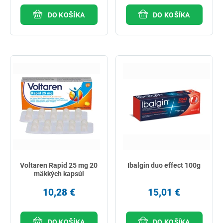
DO KOŠÍKA
DO KOŠÍKA
Voltaren Rapid 25 mg 20
Ibalgin duo effect 100g
mäkkých kapsúl
10,28 €
15,01 €
DO KOŠÍKA
DO KOŠÍKA