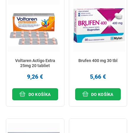
Voltaren Actigo Extra
Brufen 400 mg 30 tbl
25mg 20 tabliet
9,26 €
5,66 €
DO KOŠÍKA
DO KOŠÍKA