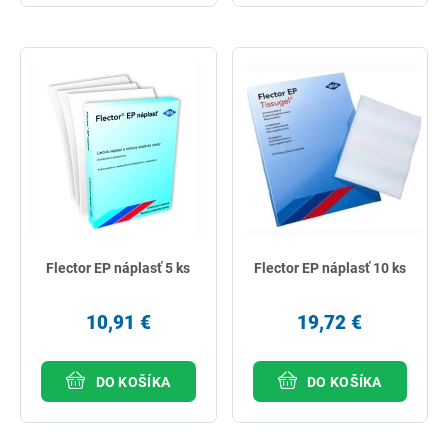
Flector EP náplasť 5 ks
Flector EP náplasť 10 ks
10,91 €
19,72 €
DO KOŠÍKA
DO KOŠÍKA