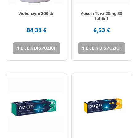
Wobenzym 300 tbl
Aescin Teva 20mg 30
tabliet
84,38 €
6,53 €
NIE JE K DISPOZÍCII
NIE JE K DISPOZÍCII