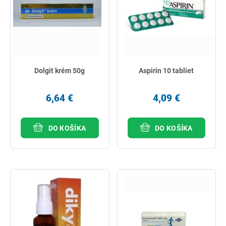
Dolgit krém 50g
Aspirin 10 tabliet
6,64 €
4,09 €
DO KOŠÍKA
DO KOŠÍKA