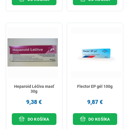
Heparoid Léčiva masť
Flector EP gél 100g
30g
9,38 €
9,87 €
DO KOŠÍKA
DO KOŠÍKA