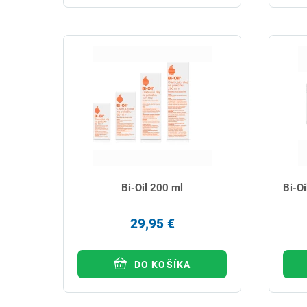
Bi-Oil 200 ml
Bi-Oi
29,95 €
DO KOŠÍKA