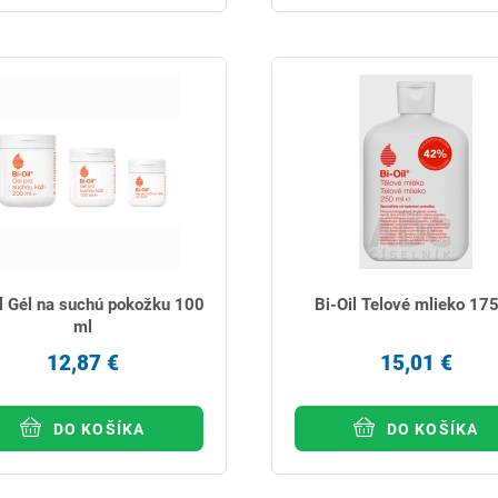
l Gél na suchú pokožku 100
Bi-Oil Telové mlieko 17
ml
12,87 €
15,01 €
DO KOŠÍKA
DO KOŠÍKA