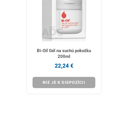
Bi-Oil Gél na suchú pokožku
200ml
22,24 €
NIE JE K DISPOZÍCII