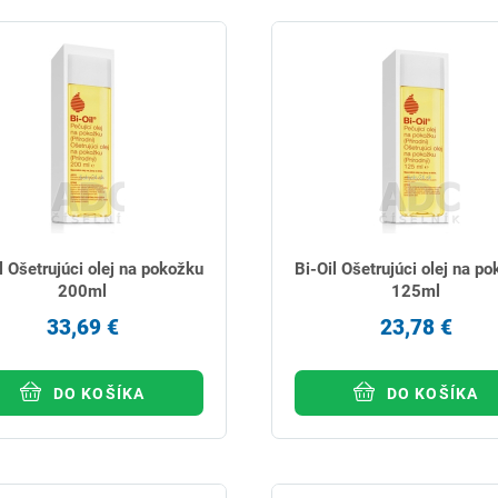
l Ošetrujúci olej na pokožku
Bi-Oil Ošetrujúci olej na p
200ml
125ml
33,69 €
23,78 €
DO KOŠÍKA
DO KOŠÍKA