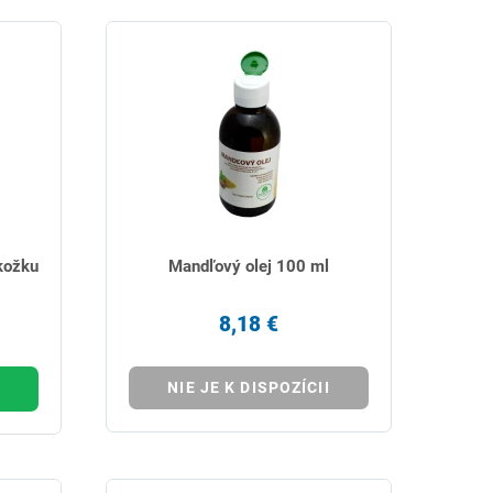
okožku
Mandľový olej 100 ml
8,18 €
NIE JE K DISPOZÍCII