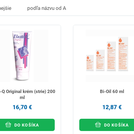
ejšie
podľa názvu od A
i-Q Original krém (strie) 200
Bi-Oil 60 ml
ml
16,70 €
12,87 €
DO KOŠÍKA
DO KOŠÍKA