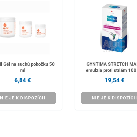
il Gél na suchú pokožku 50
GYNTIMA STRETCH MA
ml
emulzia proti striám 100
6,84 €
19,54 €
NIE JE K DISPOZÍCII
NIE JE K DISPOZÍCII