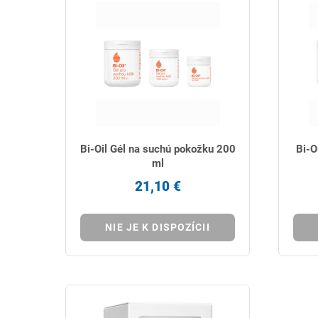
Bi-Oil Gél na suchú pokožku 200
Bi-O
ml
21,10 €
NIE JE K DISPOZÍCII