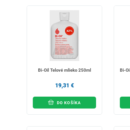
Bi-Oil Telové mlieko 250ml
Bi-Oi
19,31 €
DO KOŠÍKA