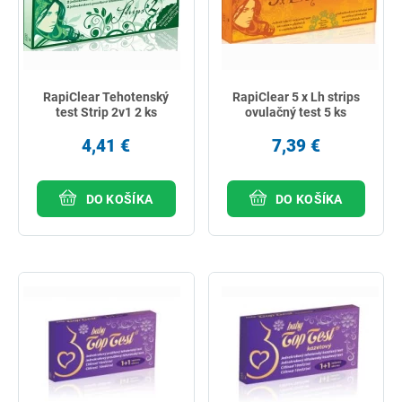
RapiClear Tehotenský
RapiClear 5 x Lh strips
test Strip 2v1 2 ks
ovulačný test 5 ks
4,41 €
7,39 €
DO KOŠÍKA
DO KOŠÍKA