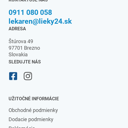
0911 080 058
lekaren@lieky24.sk
ADRESA
Štúrova 49
97701 Brezno
Slovakia
SLEDUJTE NÁS
UŽITOČNÉ INFORMÁCIE
Obchodné podmienky
Dodacie podmienky