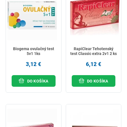
Biogema ovulačný test
RapiClear Tehotenský
5v1 1ks
test Classic extra 2v1 2 ks
3,12 €
6,12 €
DO KOŠÍKA
DO KOŠÍKA