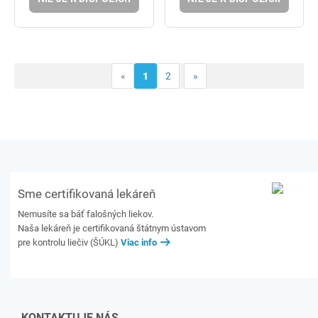
«
1
2
»
Sme certifikovaná lekáreň
Nemusíte sa báť falošných liekov.
Naša lekáreň je certifikovaná štátnym ústavom
pre kontrolu liečiv (ŠÚKL)
Viac info
KONTAKTUJE NÁS