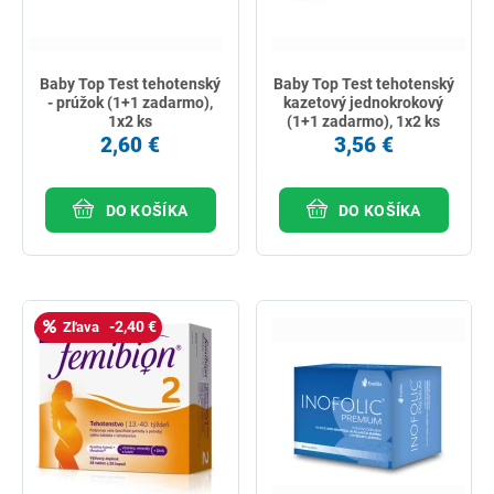
Baby Top Test tehotenský
Baby Top Test tehotenský
- prúžok (1+1 zadarmo),
kazetový jednokrokový
1x2 ks
(1+1 zadarmo), 1x2 ks
2,60 €
3,56 €
DO KOŠÍKA
DO KOŠÍKA
-2,40 €
Zľava