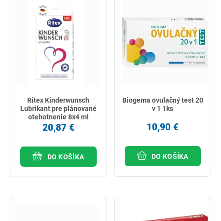
Ritex Kinderwunsch
Biogema ovulačný test 20
Lubrikant pre plánované
v 1 1ks
otehotnenie 8x4 ml
10,90 €
20,87 €
DO KOŠÍKA
DO KOŠÍKA