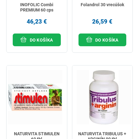
INOFOLIC Combi
Folandrol 30 vrecúšok
PREMIUM 60 cps
46,23 €
26,59 €
DO KOŠÍKA
DO KOŠÍKA
NATURVITA STIMULEN
NATURVITA TRIBULUS +
60 tbl
ARGINÍN 90 tbl