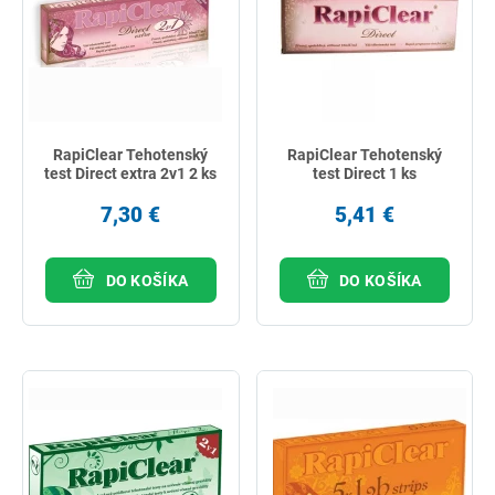
RapiClear Tehotenský
RapiClear Tehotenský
test Direct extra 2v1 2 ks
test Direct 1 ks
7,30 €
5,41 €
DO KOŠÍKA
DO KOŠÍKA