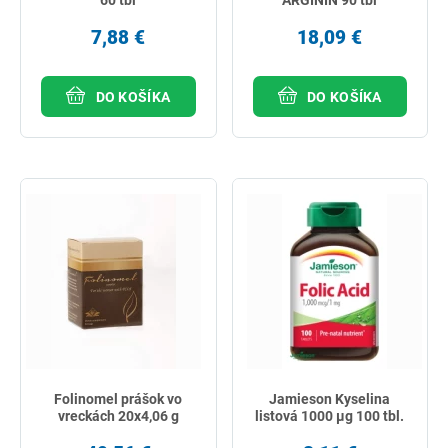
7,88 €
18,09 €
DO KOŠÍKA
DO KOŠÍKA
Folinomel prášok vo
Jamieson Kyselina
vreckách 20x4,06 g
listová 1000 µg 100 tbl.