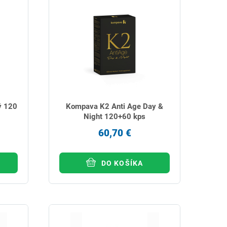
ý 120
Kompava K2 Anti Age Day &
Night 120+60 kps
60,70 €
DO KOŠÍKA