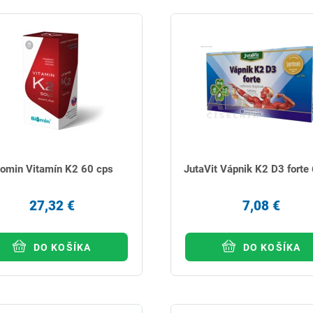
iomin Vitamín K2 60 cps
JutaVit Vápnik K2 D3 forte 
27,32 €
7,08 €
DO KOŠÍKA
DO KOŠÍKA