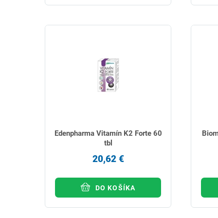
Edenpharma Vitamín K2 Forte 60
Biom
tbl
20,62 €
DO KOŠÍKA