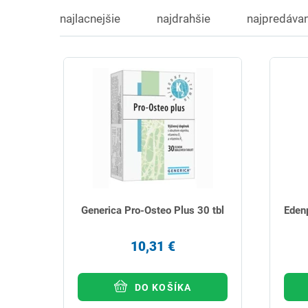
najlacnejšie
najdrahšie
najpredávan
Generica Pro-Osteo Plus 30 tbl
Eden
10,31 €
DO KOŠÍKA