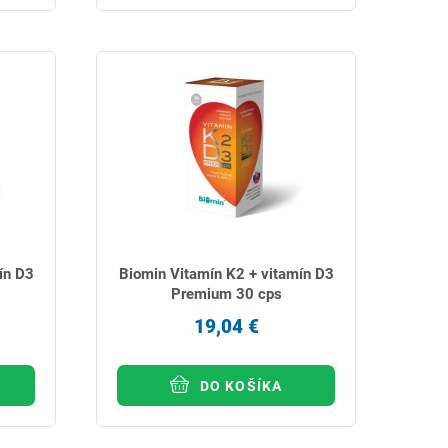
ín D3
Biomin Vitamín K2 + vitamín D3
Premium 30 cps
19,04 €
DO KOŠÍKA