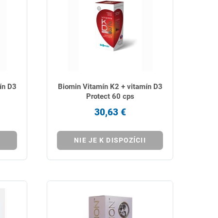
ín D3
Biomin Vitamín K2 + vitamín D3
Protect 60 cps
30,63 €
NIE JE K DISPOZÍCII