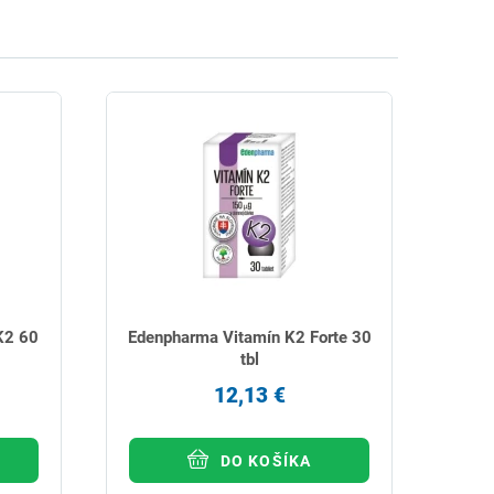
K2 60
Edenpharma Vitamín K2 Forte 30
tbl
12,13 €
DO KOŠÍKA