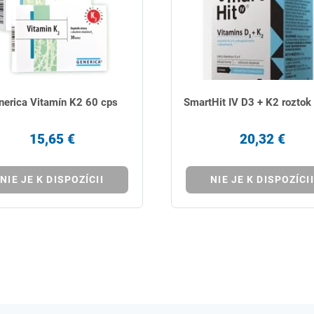
nerica Vitamín K2 60 cps
SmartHit IV D3 + K2 roztok
15,65 €
20,32 €
NIE JE K DISPOZÍCII
NIE JE K DISPOZÍCII