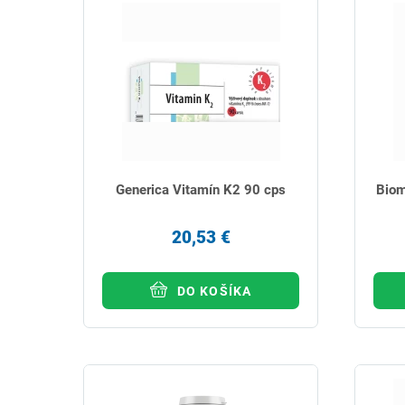
Generica Vitamín K2 90 cps
Biom
20,53 €
DO KOŠÍKA