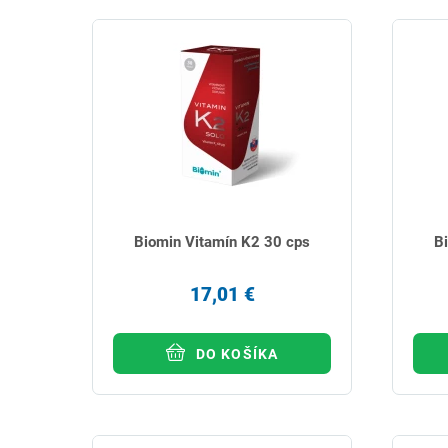
Biomin Vitamín K2 30 cps
B
17,01 €
DO KOŠÍKA