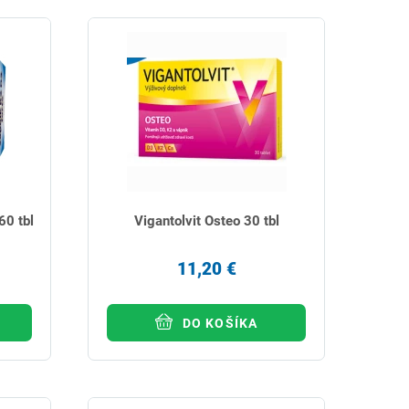
60 tbl
Vigantolvit Osteo 30 tbl
11,20 €
DO KOŠÍKA