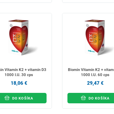
in Vitamín K2 + vitamín D3
Biomin Vitamín K2 + vitam
1000 I.U. 30 cps
1000 I.U. 60 cps
18,06 €
29,47 €
DO KOŠÍKA
DO KOŠÍKA