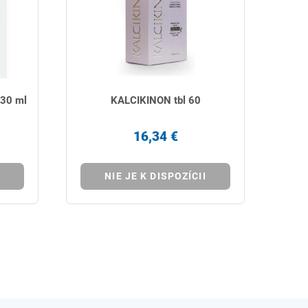
 30 ml
KALCIKINON tbl 60
16,34 €
NIE JE K DISPOZÍCII