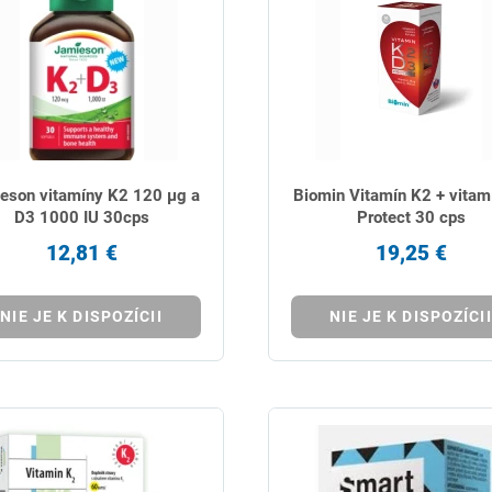
eson vitamíny K2 120 μg a
Biomin Vitamín K2 + vitam
D3 1000 IU 30cps
Protect 30 cps
12,81 €
19,25 €
NIE JE K DISPOZÍCII
NIE JE K DISPOZÍCII