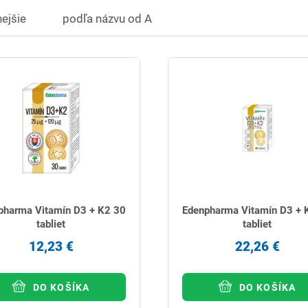
ejšie
podľa názvu od A
pharma Vitamín D3 + K2 30
Edenpharma Vitamín D3 + 
tabliet
tabliet
12,23 €
22,26 €
DO KOŠÍKA
DO KOŠÍKA