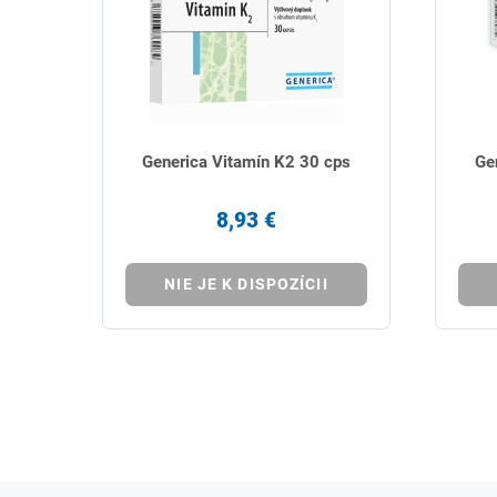
Generica Vitamín K2 30 cps
Ge
8,93 €
NIE JE K DISPOZÍCII