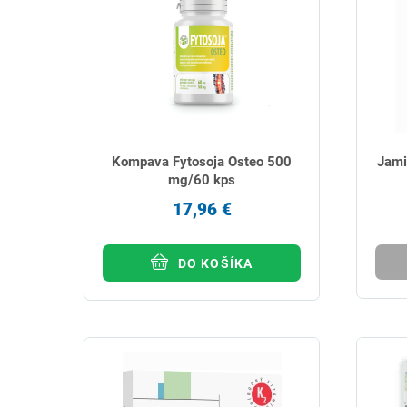
Kompava Fytosoja Osteo 500
Jami
mg/60 kps
17,96 €
DO KOŠÍKA