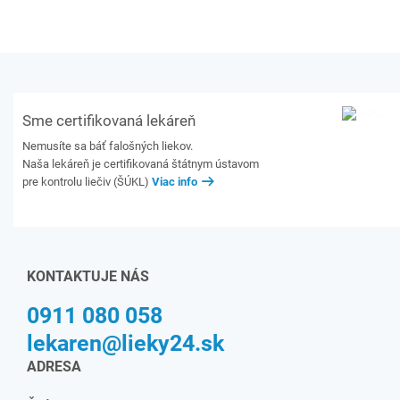
Sme certifikovaná lekáreň
Nemusíte sa báť falošných liekov.
Naša lekáreň je certifikovaná štátnym ústavom
pre kontrolu liečiv (ŠÚKL)
Viac info
KONTAKTUJE NÁS
0911 080 058
lekaren@lieky24.sk
ADRESA