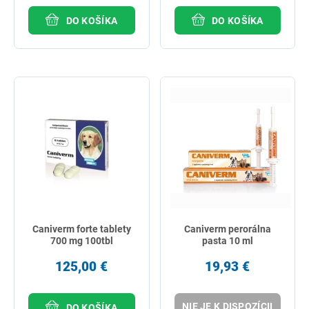
DO KOŠÍKA
DO KOŠÍKA
Caniverm forte tablety
Caniverm perorálna
700 mg 100tbl
pasta 10 ml
125,00 €
19,93 €
NIE JE K DISPOZÍCII
DO KOŠÍKA