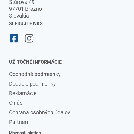
Štúrova 49
97701 Brezno
Slovakia
SLEDUJTE NÁS
UŽITOČNÉ INFORMÁCIE
Obchodné podmienky
Dodacie podmienky
Reklamácie
O nás
Ochrana osobných údajov
Partneri
Možnosti platieb