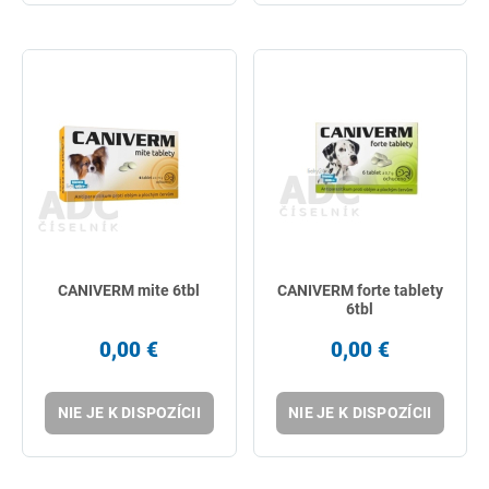
CANIVERM mite 6tbl
CANIVERM forte tablety
6tbl
0,00 €
0,00 €
NIE JE K DISPOZÍCII
NIE JE K DISPOZÍCII