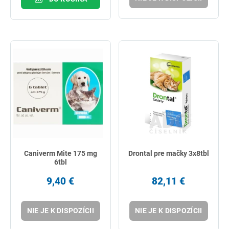
Caniverm Mite 175 mg
Drontal pre mačky 3x8tbl
6tbl
9,40 €
82,11 €
NIE JE K DISPOZÍCII
NIE JE K DISPOZÍCII