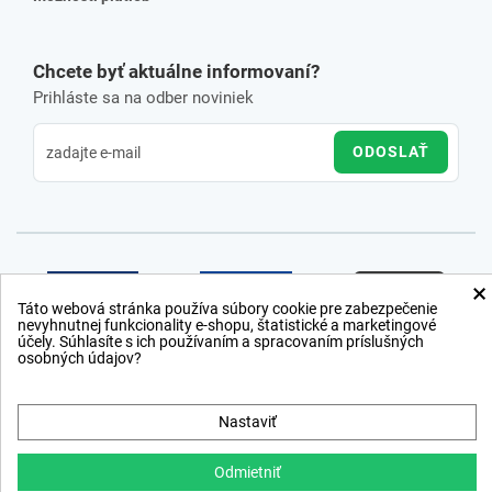
Chcete byť aktuálne informovaní?
Prihláste sa na odber noviniek
ODOSLAŤ
×
Táto webová stránka používa súbory cookie pre zabezpečenie
nevyhnutnej funkcionality e-shopu, štatistické a marketingové
účely. Súhlasíte s ich používaním a spracovaním príslušných
osobných údajov?
Nastaviť
Odmietniť