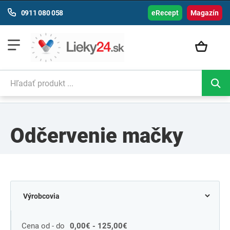
0911 080 058
eRecept
Magazín
Odčervenie mačky
Cena od - do
0,00€ - 125,00€