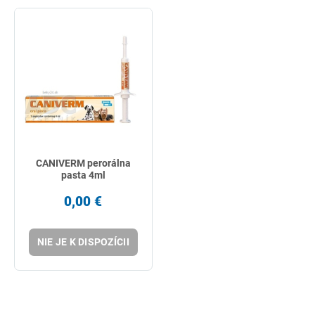
CANIVERM perorálna
pasta 4ml
0,00 €
NIE JE K DISPOZÍCII