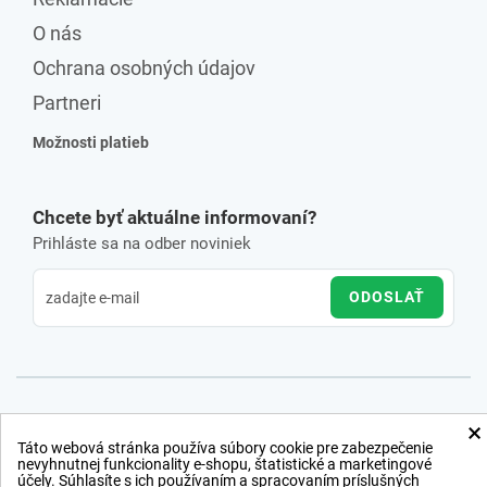
O nás
Ochrana osobných údajov
Partneri
Možnosti platieb
Chcete byť aktuálne informovaní?
Prihláste sa na odber noviniek
ODOSLAŤ
×
Táto webová stránka používa súbory cookie pre zabezpečenie
nevyhnutnej funkcionality e-shopu, štatistické a marketingové
účely. Súhlasíte s ich používaním a spracovaním príslušných