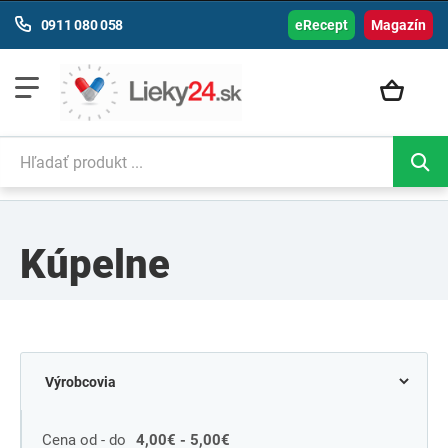
0911 080 058
eRecept
Magazín
Kúpelne
Cena od - do
4,00€ - 5,00€