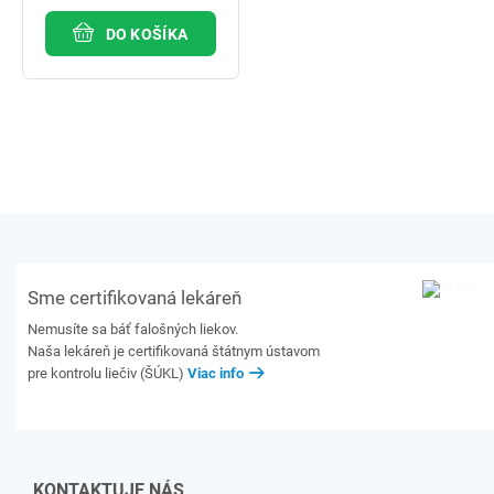
DO KOŠÍKA
Sme certifikovaná lekáreň
Nemusíte sa báť falošných liekov.
Naša lekáreň je certifikovaná štátnym ústavom
pre kontrolu liečiv (ŠÚKL)
Viac info
KONTAKTUJE NÁS