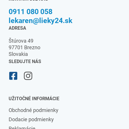
0911 080 058
lekaren@lieky24.sk
ADRESA
Štúrova 49
97701 Brezno
Slovakia
SLEDUJTE NÁS
UŽITOČNÉ INFORMÁCIE
Obchodné podmienky
Dodacie podmienky
Reklamácie