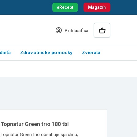
eRecept
Magazín
Prihlásiť sa
dieťa
Zdravotnícke pomôcky
Zvieratá
Topnatur Green trio 180 tbl
Topnatur Green trio obsahuje spirulinu,