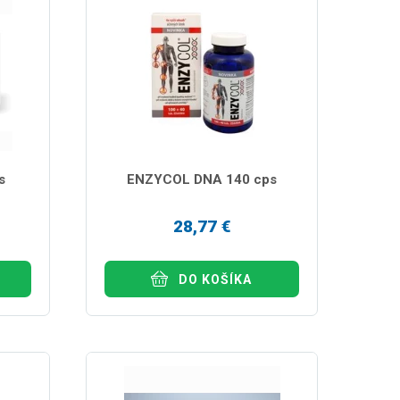
s
ENZYCOL DNA 140 cps
28,77 €
DO KOŠÍKA