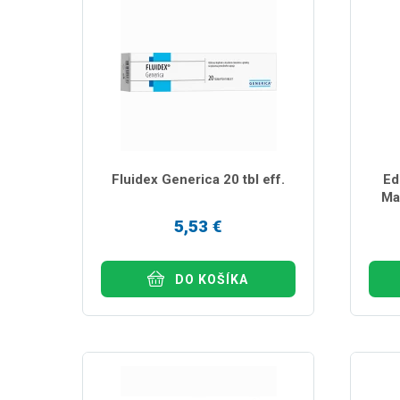
Fluidex Generica 20 tbl eff.
Ed
Ma
5,53 €
DO KOŠÍKA