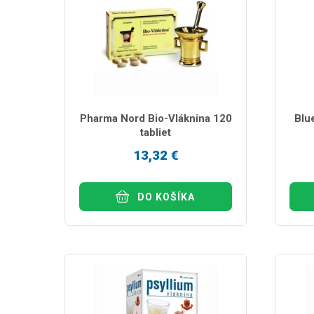
Pharma Nord Bio-Vláknina 120
Blu
tabliet
13,32 €
DO KOŠÍKA