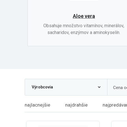
Aloe vera
Obsahuje množstvo vitamínov, minerálov,
sacharidov, enzýmov a aminokyselín.
Cena o
najlacnejšie
najdrahšie
najpredáva