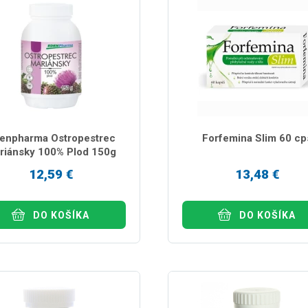
enpharma Ostropestrec
Forfemina Slim 60 cp
riánsky 100% Plod 150g
12,59 €
13,48 €
DO KOŠÍKA
DO KOŠÍKA