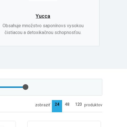
Yucca
Obsahuje množstvo saponínovs vysokou
čistiacou a detoxikačnou schopnosťou.
zobraziť
produktov