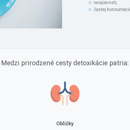
nespavosti,
častej konzumácii 
Medzi prirodzené cesty detoxikácie patria:
Obličky