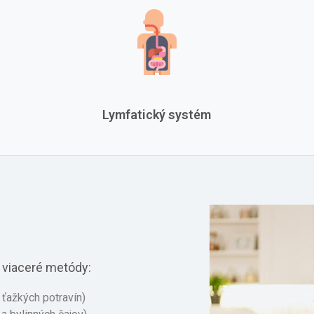
Lymfatický systém
 viaceré metódy:
ťažkých potravín)