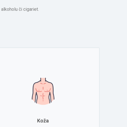
alkoholu či cigariet.
Koža