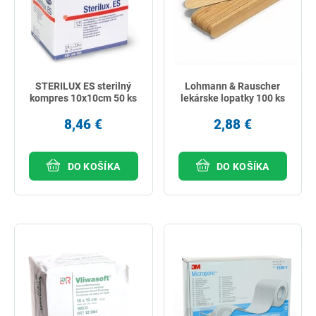
STERILUX ES sterilný
Lohmann & Rauscher
kompres 10x10cm 50 ks
lekárske lopatky 100 ks
8,46 €
2,88 €
DO KOŠÍKA
DO KOŠÍKA