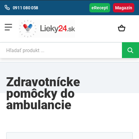
0911 080 058
eRecept
Magazín
Zdravotnícke
pomôcky do
ambulancie