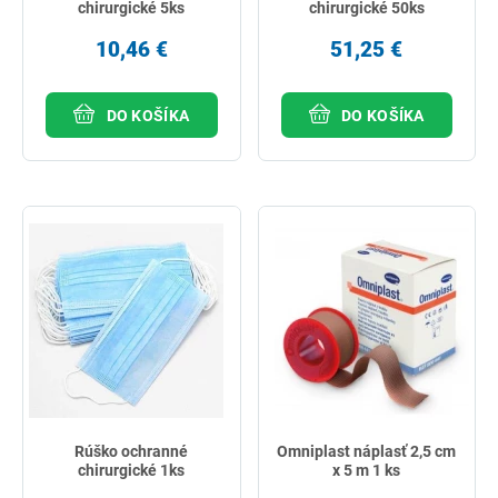
chirurgické 5ks
chirurgické 50ks
10,46 €
51,25 €
DO KOŠÍKA
DO KOŠÍKA
Rúško ochranné
Omniplast náplasť 2,5 cm
chirurgické 1ks
x 5 m 1 ks