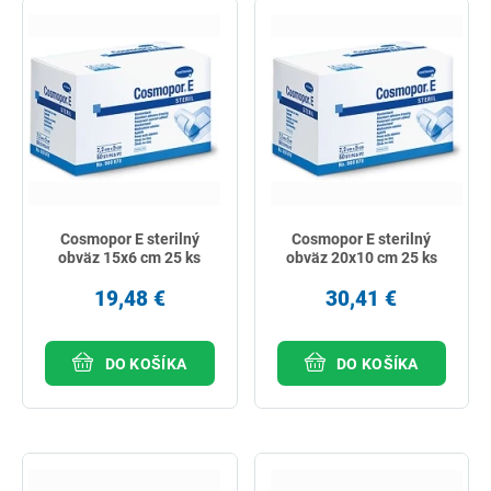
Cosmopor E sterilný
Cosmopor E sterilný
obväz 15x6 cm 25 ks
obväz 20x10 cm 25 ks
19,48 €
30,41 €
DO KOŠÍKA
DO KOŠÍKA