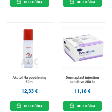
DO KOŠÍKA
DO KOŠÍKA
Akutol Na popáleniny
Dermaplast injection
50ml
sensitive 250 ks
12,33 €
11,16 €
DO KOŠÍKA
DO KOŠÍKA