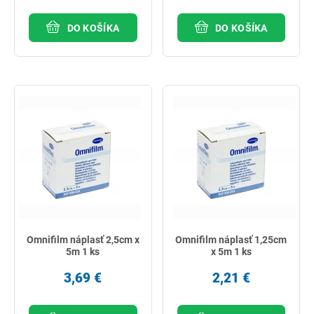
DO KOŠÍKA
DO KOŠÍKA
Omnifilm náplasť 2,5cm x
Omnifilm náplasť 1,25cm
5m 1 ks
x 5m 1 ks
3,69 €
2,21 €