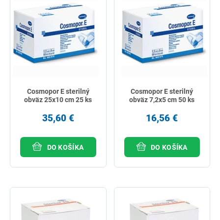
Cosmopor E sterilný
Cosmopor E sterilný
obväz 25x10 cm 25 ks
obväz 7,2x5 cm 50 ks
35,60 €
16,56 €
DO KOŠÍKA
DO KOŠÍKA