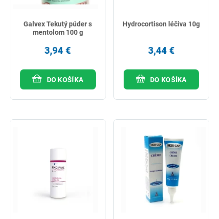
Galvex Tekutý púder s
Hydrocortison léčiva 10g
mentolom 100 g
3,94 €
3,44 €
DO KOŠÍKA
DO KOŠÍKA