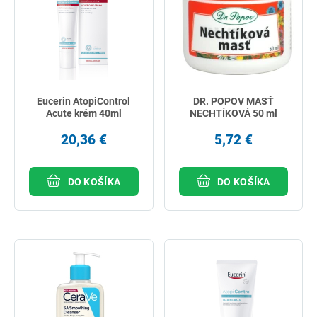
Eucerin AtopiControl
DR. POPOV MASŤ
Acute krém 40ml
NECHTÍKOVÁ 50 ml
20,36 €
5,72 €
DO KOŠÍKA
DO KOŠÍKA