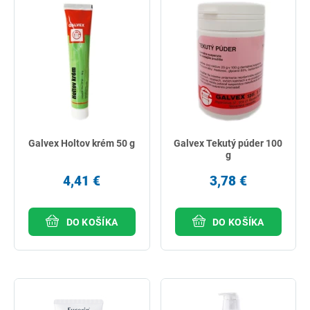
Galvex Holtov krém 50 g
Galvex Tekutý púder 100
g
4,41 €
3,78 €
DO KOŠÍKA
DO KOŠÍKA