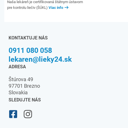
Naša lekáreň je certifikovaná štátnym ústavom
pre kontrolu liečiv (ŠÚKL)
Viac info
KONTAKTUJE NÁS
0911 080 058
lekaren@lieky24.sk
ADRESA
Štúrova 49
97701 Brezno
Slovakia
SLEDUJTE NÁS