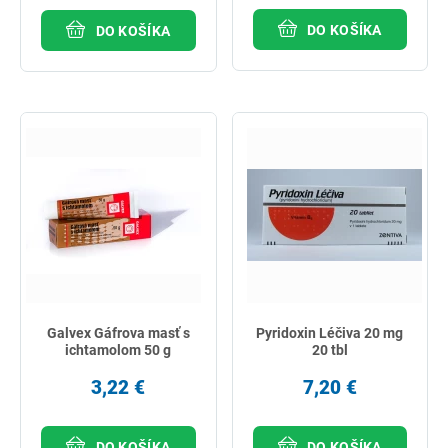
DO KOŠÍKA
DO KOŠÍKA
Galvex Gáfrova masť s
Pyridoxin Léčiva 20 mg
ichtamolom 50 g
20 tbl
3,22 €
7,20 €
DO KOŠÍKA
DO KOŠÍKA