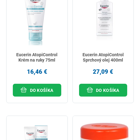
Eucerin AtopiControl
Eucerin AtopiControl
Krém na ruky 75ml
Sprchový olej 400ml
16,46 €
27,09 €
DO KOŠÍKA
DO KOŠÍKA