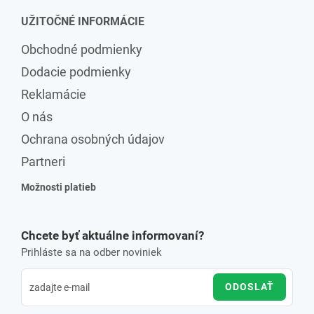
UŽITOČNÉ INFORMÁCIE
Obchodné podmienky
Dodacie podmienky
Reklamácie
O nás
Ochrana osobných údajov
Partneri
Možnosti platieb
Chcete byť aktuálne informovaní?
Prihláste sa na odber noviniek
ODOSLAŤ