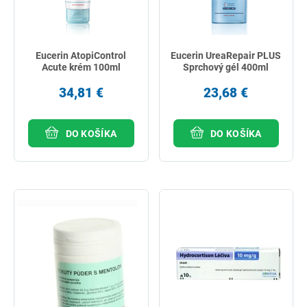
Eucerin AtopiControl
Eucerin UreaRepair PLUS
Acute krém 100ml
Sprchový gél 400ml
34,81 €
23,68 €
DO KOŠÍKA
DO KOŠÍKA