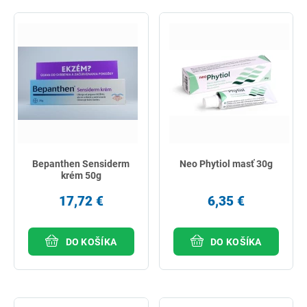
Bepanthen Sensiderm
Neo Phytiol masť 30g
krém 50g
17,72 €
6,35 €
DO KOŠÍKA
DO KOŠÍKA