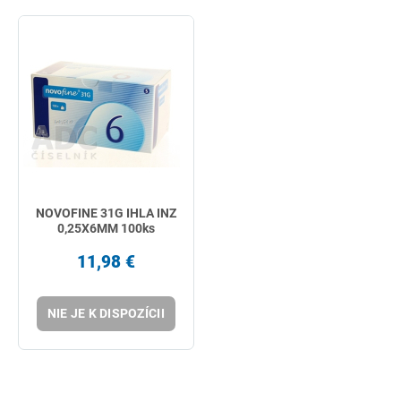
NOVOFINE 31G IHLA INZ
0,25X6MM 100ks
11,98 €
NIE JE K DISPOZÍCII