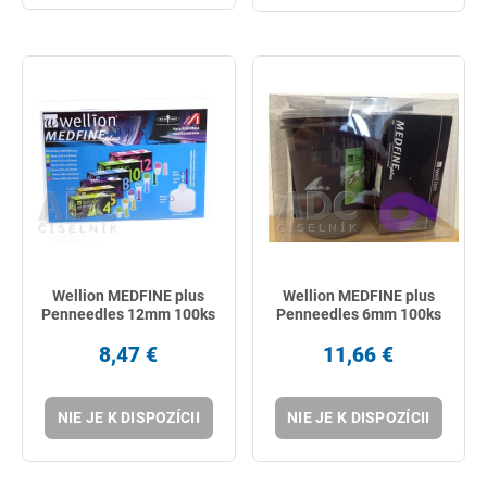
Wellion MEDFINE plus
Wellion MEDFINE plus
Penneedles 12mm 100ks
Penneedles 6mm 100ks
8,47 €
11,66 €
NIE JE K DISPOZÍCII
NIE JE K DISPOZÍCII