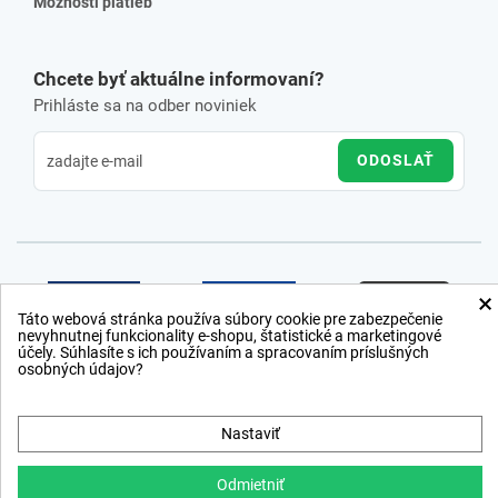
Možnosti platieb
Chcete byť aktuálne informovaní?
Prihláste sa na odber noviniek
ODOSLAŤ
×
Táto webová stránka používa súbory cookie pre zabezpečenie
nevyhnutnej funkcionality e-shopu, štatistické a marketingové
účely. Súhlasíte s ich používaním a spracovaním príslušných
osobných údajov?
Nastaviť
Odmietniť