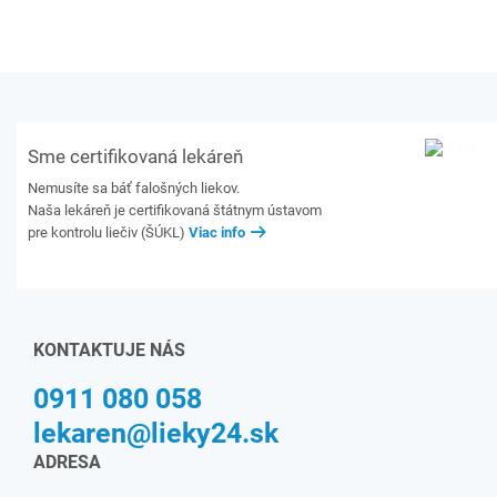
Sme certifikovaná lekáreň
Nemusíte sa báť falošných liekov.
Naša lekáreň je certifikovaná štátnym ústavom
pre kontrolu liečiv (ŠÚKL)
Viac info
KONTAKTUJE NÁS
0911 080 058
lekaren@lieky24.sk
ADRESA