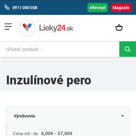
0911 080 058
eRecept
Magazín
Inzulínové pero
Cena od - do
6,00€ - 57,00€