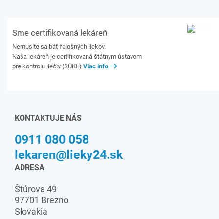
Sme certifikovaná lekáreň
Nemusíte sa báť falošných liekov.
Naša lekáreň je certifikovaná štátnym ústavom
pre kontrolu liečiv (ŠÚKL)
Viac info
KONTAKTUJE NÁS
0911 080 058
lekaren@lieky24.sk
ADRESA
Štúrova 49
97701 Brezno
Slovakia