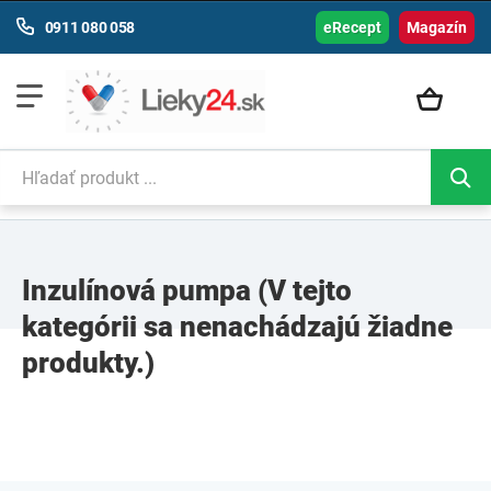
0911 080 058
eRecept
Magazín
Inzulínová pumpa
(V tejto
kategórii sa nenachádzajú žiadne
produkty.)