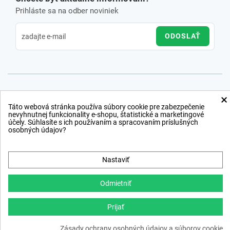
Prihláste sa na odber noviniek
ODOSLAŤ
×
Táto webová stránka používa súbory cookie pre zabezpečenie
nevyhnutnej funkcionality e-shopu, štatistické a marketingové
účely. Súhlasíte s ich používaním a spracovaním príslušných
osobných údajov?
Nastaviť
Odmietniť
Prijať
Copyright © 2012 − 2026
Zásady ochrany osobných údajov a súborov cookie