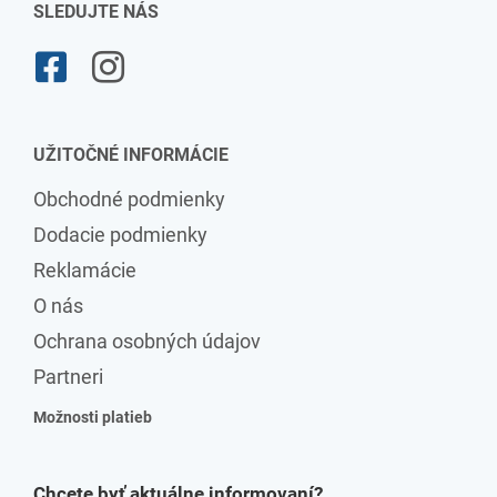
SLEDUJTE NÁS
UŽITOČNÉ INFORMÁCIE
Obchodné podmienky
Dodacie podmienky
Reklamácie
O nás
Ochrana osobných údajov
Partneri
Možnosti platieb
Chcete byť aktuálne informovaní?