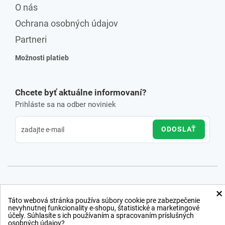
O nás
Ochrana osobných údajov
Partneri
Možnosti platieb
Chcete byť aktuálne informovaní?
Prihláste sa na odber noviniek
ODOSLAŤ
×
Táto webová stránka používa súbory cookie pre zabezpečenie
nevyhnutnej funkcionality e-shopu, štatistické a marketingové
účely. Súhlasíte s ich používaním a spracovaním príslušných
osobných údajov?