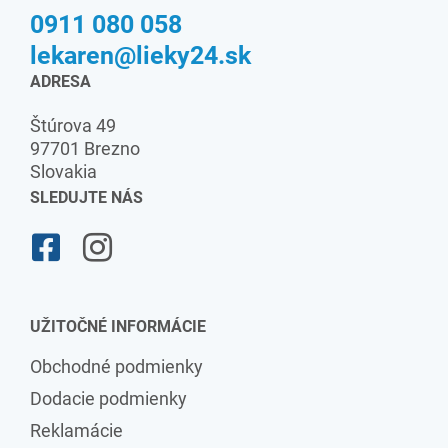
0911 080 058
lekaren@lieky24.sk
ADRESA
Štúrova 49
97701 Brezno
Slovakia
SLEDUJTE NÁS
UŽITOČNÉ INFORMÁCIE
Obchodné podmienky
Dodacie podmienky
Reklamácie