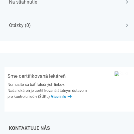
Na stiahnutie
Otázky (0)
Sme certifikovaná lekáreň
Nemusíte sa báť falošných liekov.
Naša lekáreň je certifikovaná štátnym ústavom
pre kontrolu liečiv (ŠÚKL)
Viac info
KONTAKTUJE NÁS