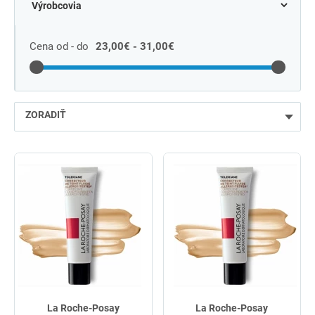
Cena od - do
23,00€ - 31,00€
ZORADIŤ
najlacnejšie
najdrahšie
najpredávanejšie
podľa názvu od A
La Roche-Posay
La Roche-Posay