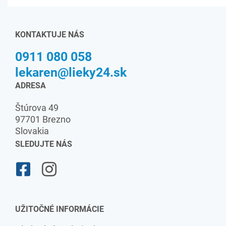
KONTAKTUJE NÁS
0911 080 058
lekaren@lieky24.sk
ADRESA
Štúrova 49
97701 Brezno
Slovakia
SLEDUJTE NÁS
UŽITOČNÉ INFORMÁCIE