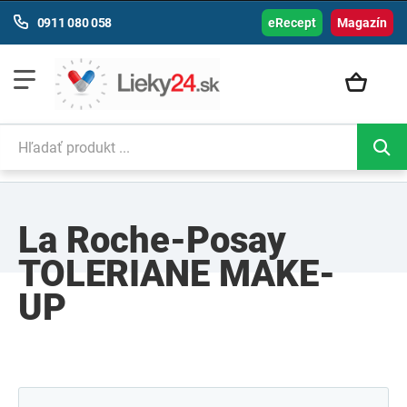
0911 080 058
eRecept
Magazín
La Roche-Posay
TOLERIANE MAKE-
UP