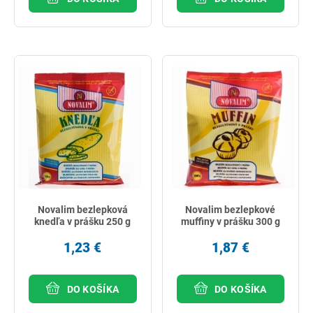
Novalim bezlepková
Novalim bezlepkové
knedľa v prášku 250 g
muffiny v prášku 300 g
1,23 €
1,87 €
DO KOŠÍKA
DO KOŠÍKA