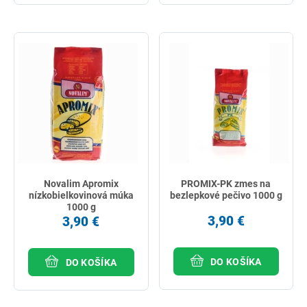
Novalim Apromix
PROMIX-PK zmes na
nízkobielkovinová múka
bezlepkové pečivo 1000 g
1000 g
3,90 €
3,90 €
DO KOŠÍKA
DO KOŠÍKA