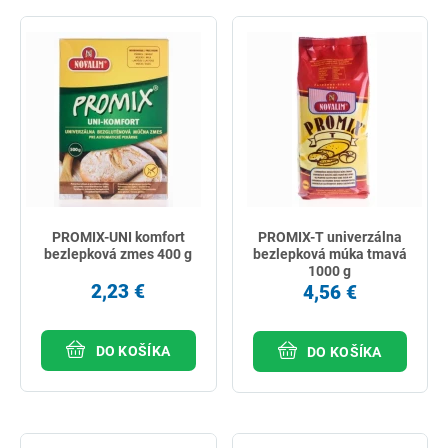
PROMIX-UNI komfort
PROMIX-T univerzálna
bezlepková zmes 400 g
bezlepková múka tmavá
1000 g
2,23 €
4,56 €
DO KOŠÍKA
DO KOŠÍKA