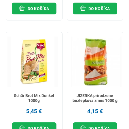
DO KOŠÍKA
DO KOŠÍKA
Schär Brot Mix Dunkel
JIZERKA prirodzene
1000g
bezlepková zmes 1000 g
5,45 €
4,15 €
DO KOŠÍKA
DO KOŠÍKA