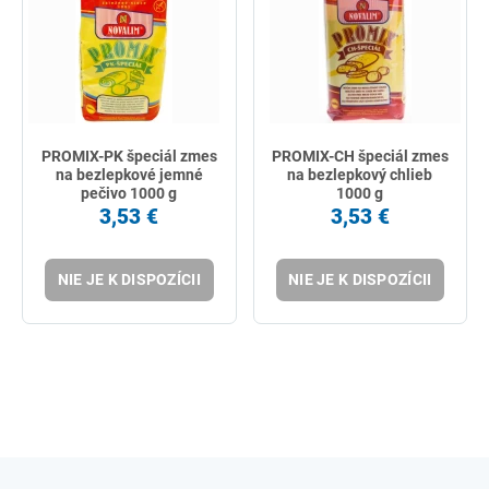
PROMIX-PK špeciál zmes
PROMIX-CH špeciál zmes
na bezlepkové jemné
na bezlepkový chlieb
pečivo 1000 g
1000 g
3,53 €
3,53 €
NIE JE K DISPOZÍCII
NIE JE K DISPOZÍCII