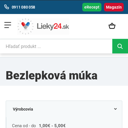
0911 080 058
eRecept
Magazín
Bezlepková múka
Cena od - do
1,00€ - 5,00€