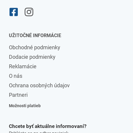
UŽITOČNÉ INFORMÁCIE
Obchodné podmienky
Dodacie podmienky
Reklamácie
O nás
Ochrana osobných údajov
Partneri
Možnosti platieb
Chcete byť aktuálne informovaní?