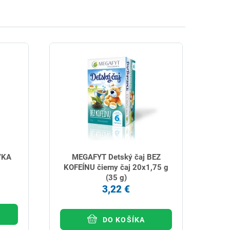
VKA
MEGAFYT Detský čaj BEZ
KOFEÍNU čierny čaj 20x1,75 g
(35 g)
3,22 €
DO KOŠÍKA