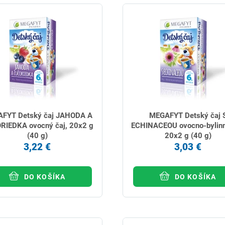
FYT Detský čaj JAHODA A
MEGAFYT Detský čaj 
RIEDKA ovocný čaj, 20x2 g
ECHINACEOU ovocno-bylinn
(40 g)
20x2 g (40 g)
3,22 €
3,03 €
DO KOŠÍKA
DO KOŠÍKA