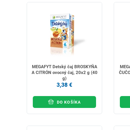
MEGAFYT Detský čaj BROSKYŇA
MEGA
A CITRÓN ovocný čaj, 20x2 g (40
ČUČO
g)
3,38 €
DO KOŠÍKA