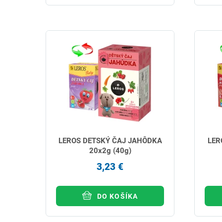
LEROS DETSKÝ ČAJ JAHÔDKA
LER
20x2g (40g)
3,23 €
DO KOŠÍKA