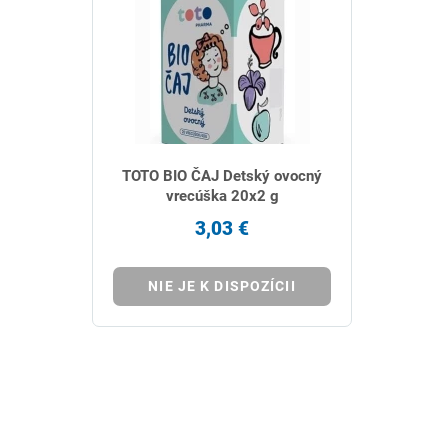
TOTO BIO ČAJ Detský ovocný
vrecúška 20x2 g
3,03 €
NIE JE K DISPOZÍCII