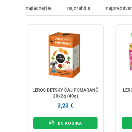
najlacnejšie
najdrahšie
najpredávan
LEROS DETSKÝ ČAJ POMARANČ
LER
20x2g (40g)
3,23 €
DO KOŠÍKA