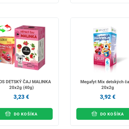
OS DETSKÝ ČAJ MALINKA
Megafyt Mix detských ča
20x2g (40g)
20x2g
3,23 €
3,92 €
DO KOŠÍKA
DO KOŠÍKA