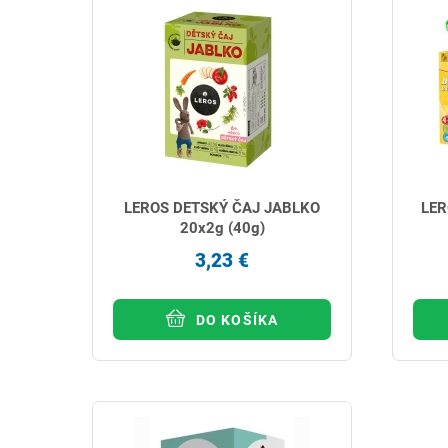
LEROS DETSKÝ ČAJ JABLKO
LER
20x2g (40g)
3,23 €
DO KOŠÍKA