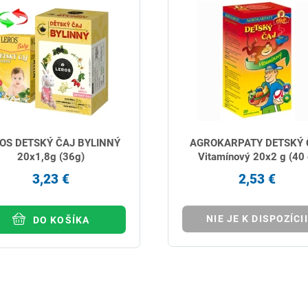
OS DETSKÝ ČAJ BYLINNÝ
AGROKARPATY DETSKÝ 
20x1,8g (36g)
Vitamínový 20x2 g (40 
3,23 €
2,53 €
NIE JE K DISPOZÍCII
DO KOŠÍKA