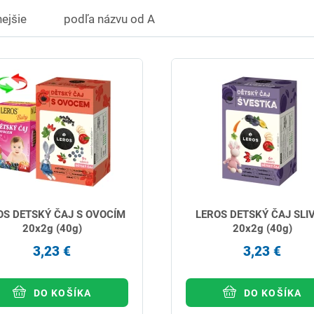
ejšie
podľa názvu od A
OS DETSKÝ ČAJ S OVOCÍM
LEROS DETSKÝ ČAJ SLI
20x2g (40g)
20x2g (40g)
3,23 €
3,23 €
DO KOŠÍKA
DO KOŠÍKA