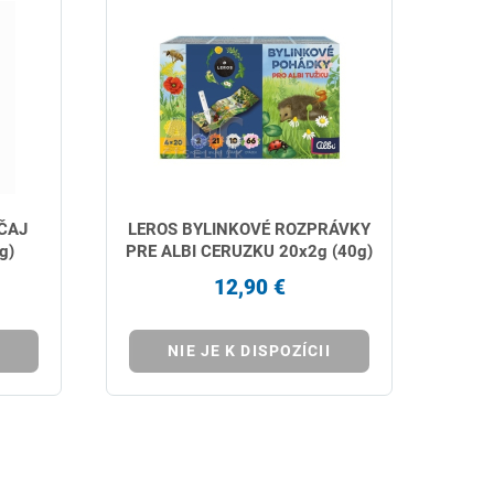
ČAJ
LEROS BYLINKOVÉ ROZPRÁVKY
g)
PRE ALBI CERUZKU 20x2g (40g)
12,90 €
NIE JE K DISPOZÍCII