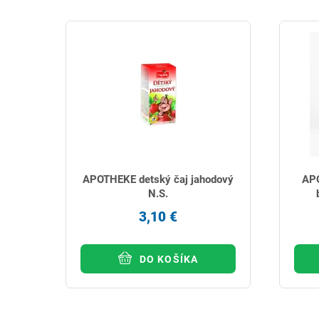
APOTHEKE detský čaj jahodový
APO
N.S.
3,10 €
DO KOŠÍKA