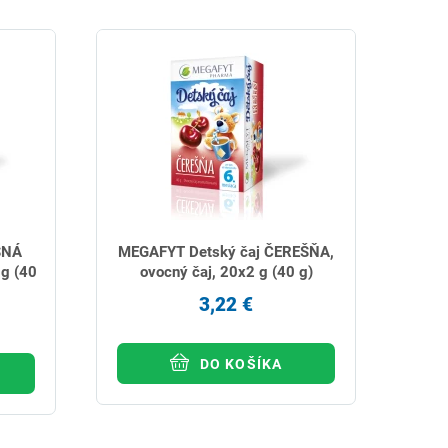
SNÁ
MEGAFYT Detský čaj ČEREŠŇA,
g (40
ovocný čaj, 20x2 g (40 g)
3,22 €
DO KOŠÍKA