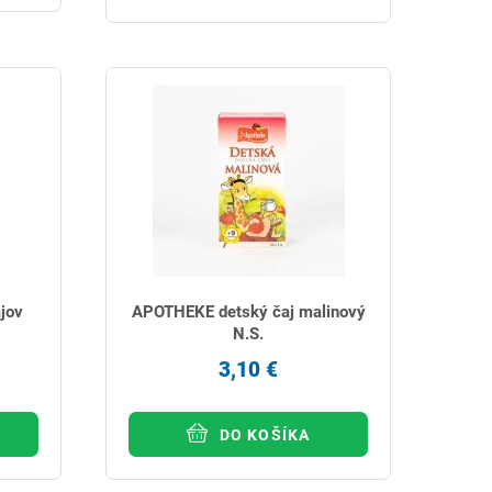
jov
APOTHEKE detský čaj malinový
N.S.
3,10 €
DO KOŠÍKA