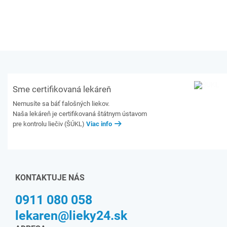
Sme certifikovaná lekáreň
Nemusíte sa báť falošných liekov.
Naša lekáreň je certifikovaná štátnym ústavom
pre kontrolu liečiv (ŠÚKL)
Viac info
KONTAKTUJE NÁS
0911 080 058
lekaren@lieky24.sk