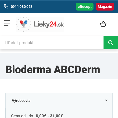
0911 080 058
eRecept
Magazín
Bioderma ABCDerm
Cena od - do
8,00€ - 31,00€