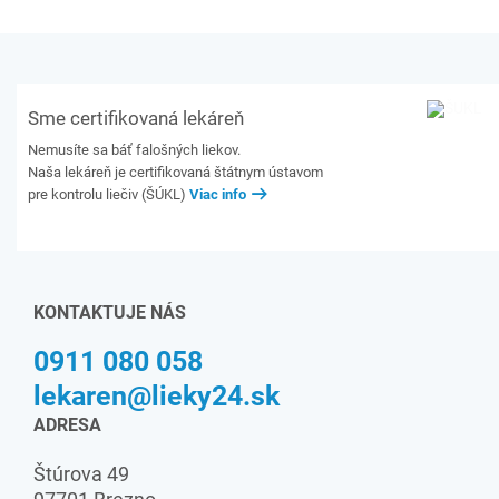
Sme certifikovaná lekáreň
Nemusíte sa báť falošných liekov.
Naša lekáreň je certifikovaná štátnym ústavom
pre kontrolu liečiv (ŠÚKL)
Viac info
KONTAKTUJE NÁS
0911 080 058
lekaren@lieky24.sk
ADRESA
Štúrova 49