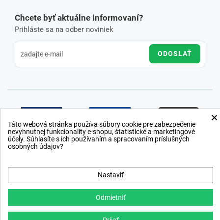
Chcete byť aktuálne informovaní?
Prihláste sa na odber noviniek
ODOSLAŤ
×
Táto webová stránka používa súbory cookie pre zabezpečenie
nevyhnutnej funkcionality e-shopu, štatistické a marketingové
účely. Súhlasíte s ich používaním a spracovaním príslušných
osobných údajov?
Nastaviť
Odmietniť