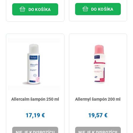
DO KOŠÍKA
DO KOŠÍKA
Allercalm šampón 250 ml
Allermyl šampón 200 ml
17,19 €
19,57 €
NIE JE K DISPOZÍCII
NIE JE K DISPOZÍCII