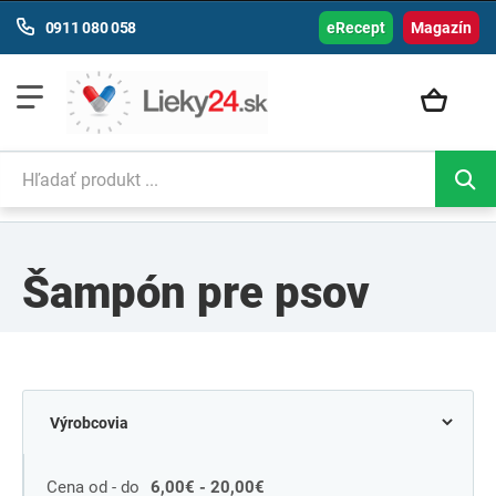
0911 080 058
eRecept
Magazín
Šampón pre psov
Cena od - do
6,00€ - 20,00€