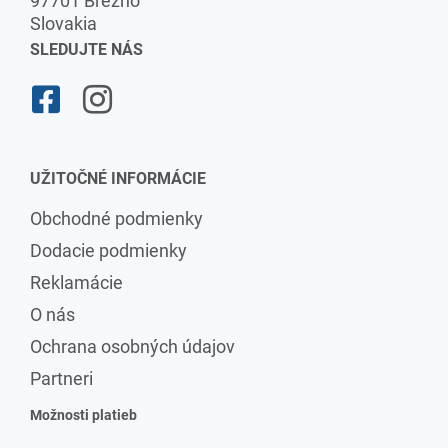
97701 Brezno
Slovakia
SLEDUJTE NÁS
UŽITOČNÉ INFORMÁCIE
Obchodné podmienky
Dodacie podmienky
Reklamácie
O nás
Ochrana osobných údajov
Partneri
Možnosti platieb