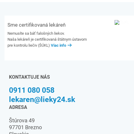
Sme certifikovaná lekáreň
Nemusíte sa báť falošných liekov.
Naša lekáreň je certifikovaná štátnym ústavom
pre kontrolu liečiv (ŠÚKL)
Viac info
KONTAKTUJE NÁS
0911 080 058
lekaren@lieky24.sk
ADRESA
Štúrova 49
97701 Brezno