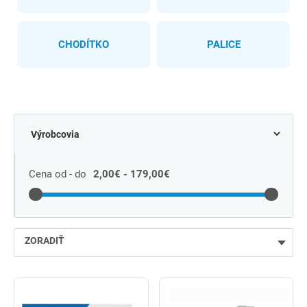
CHODÍTKO
PALICE
Cena od - do
2,00€ - 179,00€
ZORADIŤ
najlacnejšie
najdrahšie