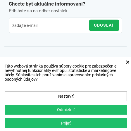
Chcete byť aktuálne informovaní?
Prihláste sa na odber noviniek
ODOSLAŤ
×
Táto webová stránka používa súbory cookie pre zabezpečenie
nevyhnutnej funkcionality e-shopu, štatistické a marketingové
účely. Súhlasíte s ich používaním a spracovaním príslušných
osobných údajov?
Nastaviť
Odmietniť
Prijať
Copyright © 2012 − 2026