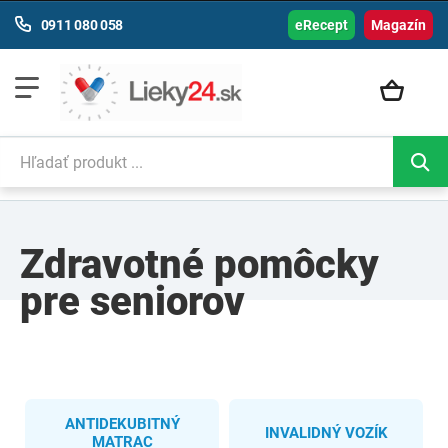
0911 080 058
eRecept
Magazín
Zdravotné pomôcky
pre seniorov
ANTIDEKUBITNÝ
INVALIDNÝ VOZÍK
MATRAC