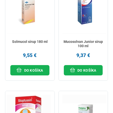
Solmucol sirup 180 ml
Mucosolvan Junior sirup
100 ml
9,55 €
9,37 €
DO KOŠÍKA
DO KOŠÍKA