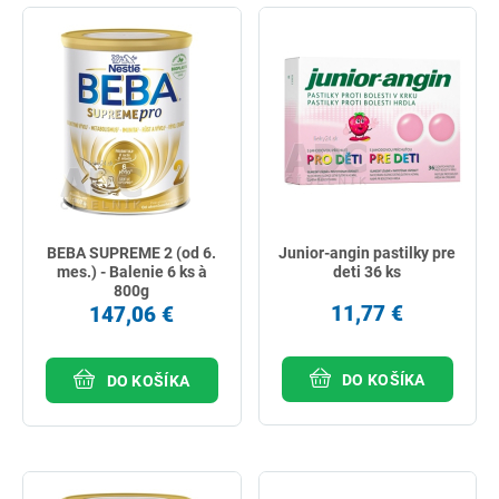
BEBA SUPREME 2 (od 6.
Junior-angin pastilky pre
mes.) - Balenie 6 ks à
deti 36 ks
800g
11,77 €
147,06 €
DO KOŠÍKA
DO KOŠÍKA