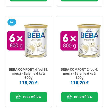
6x
BEBA COMFORT 4 (od 18.
BEBA COMFORT 2 (od 6.
mes.) - Balenie 6 ks à
mes.) - Balenie 6 ks à
800g
800g
118,20 €
118,20 €
DO KOŠÍKA
DO KOŠÍKA