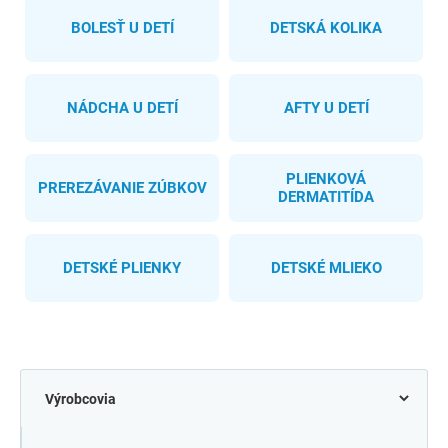
BOLESŤ U DETÍ
DETSKÁ KOLIKA
NÁDCHA U DETÍ
AFTY U DETÍ
PLIENKOVÁ
PREREZÁVANIE ZÚBKOV
DERMATITÍDA
DETSKÉ PLIENKY
DETSKÉ MLIEKO