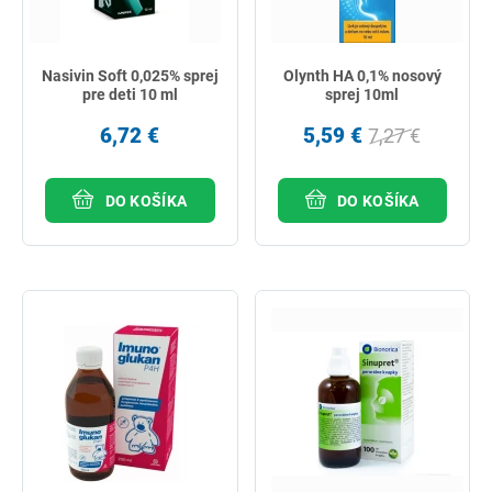
Nasivin Soft 0,025% sprej
Olynth HA 0,1% nosový
pre deti 10 ml
sprej 10ml
6,72 €
5,59 €
7,27 €
DO KOŠÍKA
DO KOŠÍKA