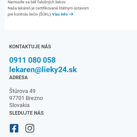
Nemusíte sa báť falošných liekov.
Naša lekáreň je certifikovaná štátnym ústavom
pre kontrolu liečiv (ŠÚKL)
Viac info
KONTAKTUJE NÁS
0911 080 058
lekaren@lieky24.sk
ADRESA
Štúrova 49
97701 Brezno
Slovakia
SLEDUJTE NÁS