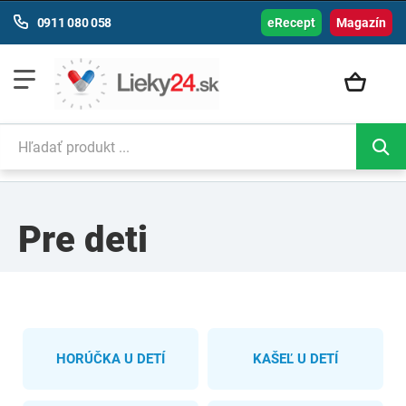
0911 080 058
eRecept
Magazín
Pre deti
HORÚČKA U DETÍ
KAŠEĽ U DETÍ