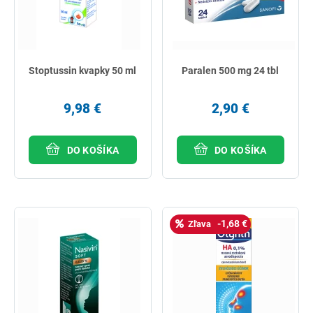
Stoptussin kvapky 50 ml
Paralen 500 mg 24 tbl
9,98 €
2,90 €
DO KOŠÍKA
DO KOŠÍKA
-1,68 €
Zľava