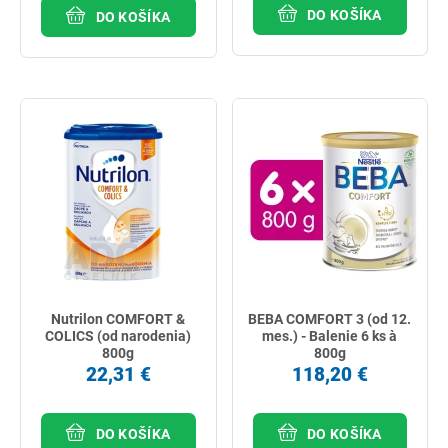
DO KOŠÍKA
DO KOŠÍKA
Nutrilon COMFORT &
BEBA COMFORT 3 (od 12.
COLICS (od narodenia)
mes.) - Balenie 6 ks à
800g
800g
22,31 €
118,20 €
DO KOŠÍKA
DO KOŠÍKA