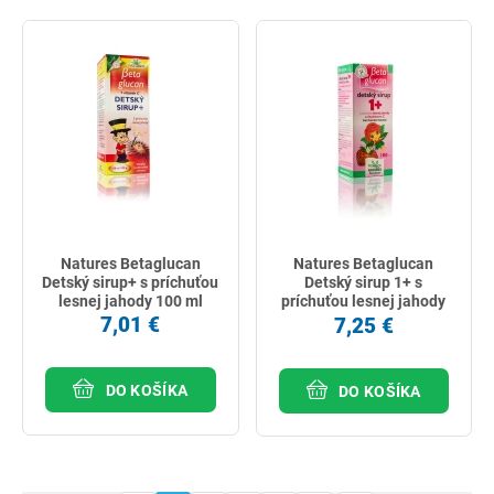
Natures Betaglucan
Natures Betaglucan
Detský sirup+ s príchuťou
Detský sirup 1+ s
lesnej jahody 100 ml
príchuťou lesnej jahody
100 ml
7,01 €
7,25 €
DO KOŠÍKA
DO KOŠÍKA