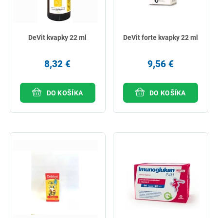
DeVit kvapky 22 ml
DeVit forte kvapky 22 ml
8,32 €
9,56 €
DO KOŠÍKA
DO KOŠÍKA