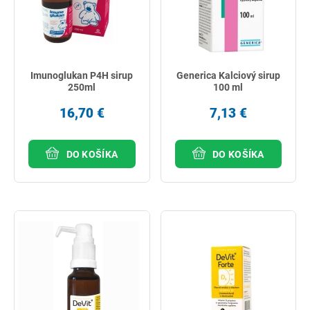
Imunoglukan P4H sirup
Generica Kalciový sirup
250ml
100 ml
16,70 €
7,13 €
DO KOŠÍKA
DO KOŠÍKA