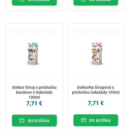
Doktor Sirup s príchuťou
Doktorka Sirupová s
banánov v čokoláde
príchuťou čokolády 100ml
100ml
7,71 €
7,71 €
DO KOŠÍKA
DO KOŠÍKA