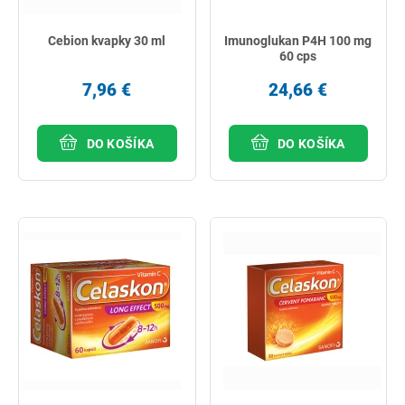
Cebion kvapky 30 ml
Imunoglukan P4H 100 mg
60 cps
7,96 €
24,66 €
DO KOŠÍKA
DO KOŠÍKA