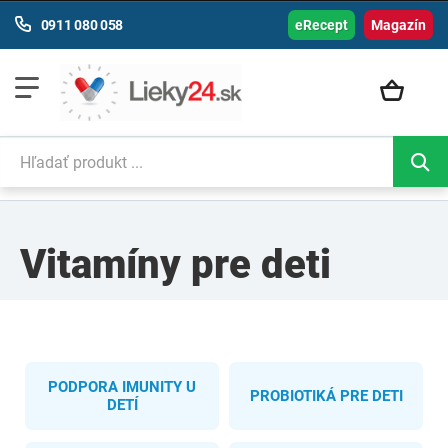
0911 080 058
eRecept
Magazín
Vitamíny pre deti
PODPORA IMUNITY U
PROBIOTIKÁ PRE DETI
DETÍ