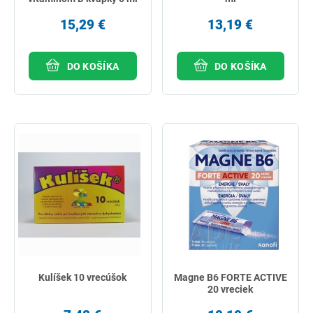
15,29 €
13,19 €
DO KOŠÍKA
DO KOŠÍKA
Kulíšek 10 vrecúšok
Magne B6 FORTE ACTIVE
20 vreciek