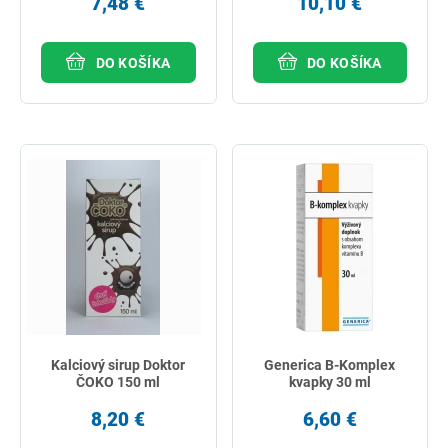
7,48 €
10,10 €
DO KOŠÍKA
DO KOŠÍKA
Kalciový sirup Doktor
Generica B-Komplex
ČOKO 150 ml
kvapky 30 ml
8,20 €
6,60 €