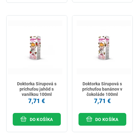
Doktorka Sirupová s
Doktorka Sirupová s
príchuťou jahôd s
príchuťou banánov v
vanilkou 100ml
čokoláde 100ml
7,71 €
7,71 €
DO KOŠÍKA
DO KOŠÍKA