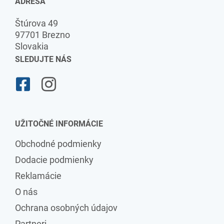
ADRESA
Štúrova 49
97701 Brezno
Slovakia
SLEDUJTE NÁS
UŽITOČNÉ INFORMÁCIE
Obchodné podmienky
Dodacie podmienky
Reklamácie
O nás
Ochrana osobných údajov
Partneri