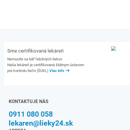
Sme certifikovaná lekáreň
Nemusíte sa báť falošných liekov.
Naša lekáreň je certifikovaná štátnym ústavom
pre kontrolu liečiv (ŠÚKL)
Viac info
KONTAKTUJE NÁS
0911 080 058
lekaren@lieky24.sk