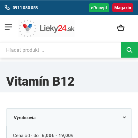
0911 080 058
eRecept
Magazín
Vitamín B12
Cena od - do
6,00€ - 19,00€