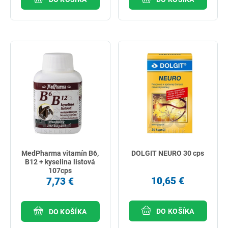
MedPharma vitamín B6,
DOLGIT NEURO 30 cps
B12 + kyselina listová
107cps
10,65 €
7,73 €
DO KOŠÍKA
DO KOŠÍKA