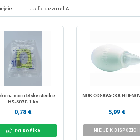
ejšie
podľa názvu od A
cko na moč detské sterilné
NUK ODSÁVAČKA HLIENOV
HS-803C 1 ks
0,78 €
5,99 €
NIE JE K DISPOZÍCII
DO KOŠÍKA