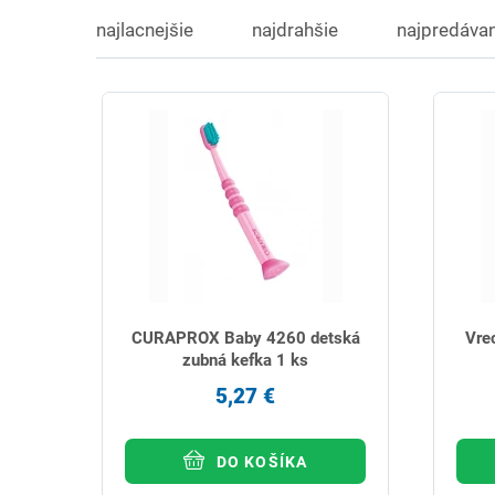
najlacnejšie
najdrahšie
najpredávan
CURAPROX Baby 4260 detská
Vre
zubná kefka 1 ks
5,27 €
DO KOŠÍKA