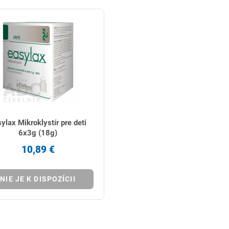
ylax Mikroklystír pre deti
6x3g (18g)
10,89 €
NIE JE K DISPOZÍCII