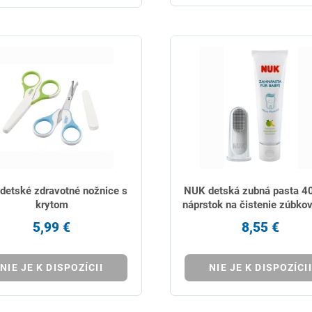
detské zdravotné nožnice s
NUK detská zubná pasta 40
krytom
náprstok na čistenie zúbkov
5,99 €
8,55 €
NIE JE K DISPOZÍCII
NIE JE K DISPOZÍCII