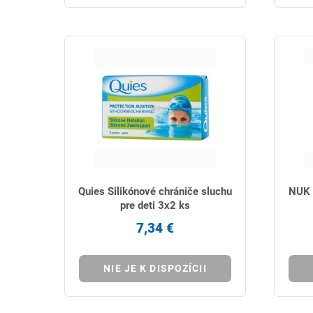
Quies Silikónové chrániče sluchu
NUK 
pre deti 3x2 ks
7,34 €
NIE JE K DISPOZÍCII