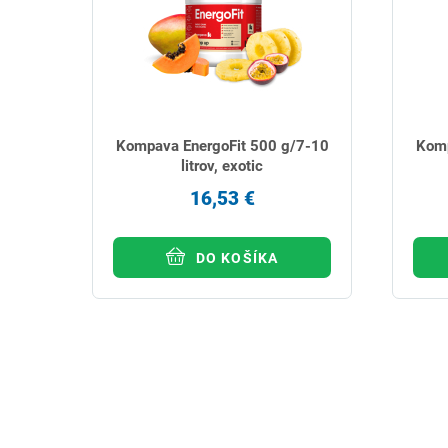
Kompava EnergoFit 500 g/7-10
Komp
litrov, exotic
16,53 €
DO KOŠÍKA