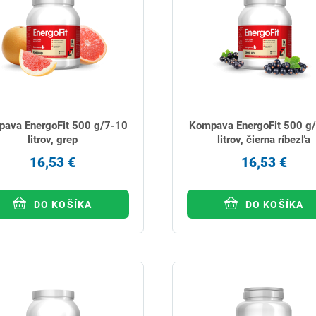
ava EnergoFit 500 g/7-10
Kompava EnergoFit 500 g
litrov, grep
litrov, čierna ríbezľa
16,53 €
16,53 €
DO KOŠÍKA
DO KOŠÍKA