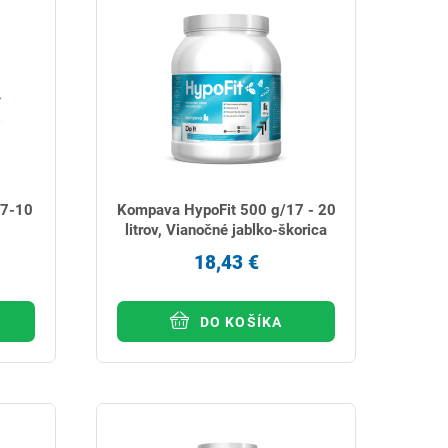
/7-10
Kompava HypoFit 500 g/17 - 20
litrov, Vianočné jablko-škorica
18,43 €
DO KOŠÍKA