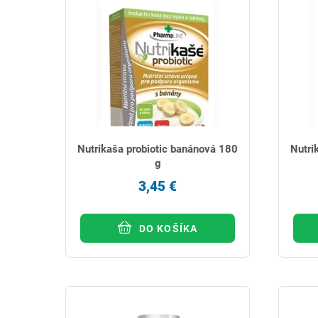
Nutrikaša probiotic banánová 180
Nutri
g
3,45 €
DO KOŠÍKA