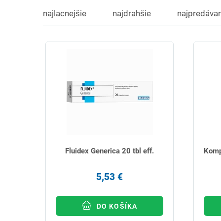
najlacnejšie
najdrahšie
najpredávan
Fluidex Generica 20 tbl eff.
Komp
5,53 €
DO KOŠÍKA