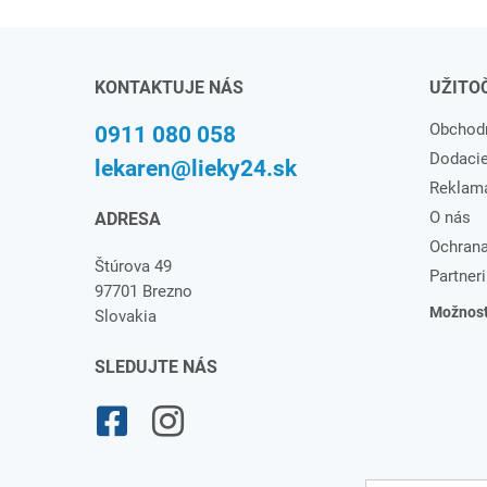
KONTAKTUJE NÁS
UŽITO
Obchod
0911 080 058
Dodaci
lekaren@lieky24.sk
Reklam
O nás
ADRESA
Ochrana
Štúrova 49
Partneri
97701 Brezno
Možnosti
Slovakia
SLEDUJTE NÁS