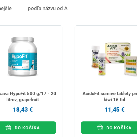
ejšie
podľa názvu od A
ava HypoFit 500 g/17 - 20
AcidoFit šumivé tablety pr
litrov, grapefruit
kiwi 16 tbl
18,43 €
11,45 €
DO KOŠÍKA
DO KOŠÍKA