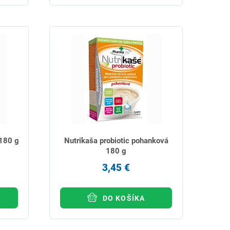
 180 g
Nutrikaša probiotic pohanková
180 g
3,45 €
DO KOŠÍKA