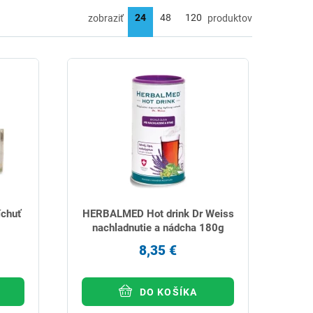
zobraziť
produktov
íchuť
HERBALMED Hot drink Dr Weiss
nachladnutie a nádcha 180g
8,35 €
DO KOŠÍKA