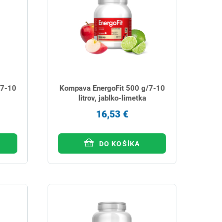
/7-10
Kompava EnergoFit 500 g/7-10
litrov, jablko-limetka
16,53 €
DO KOŠÍKA