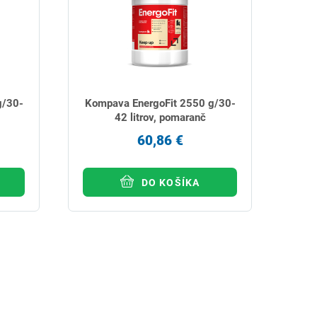
g/30-
Kompava EnergoFit 2550 g/30-
42 litrov, pomaranč
60,86 €
DO KOŠÍKA