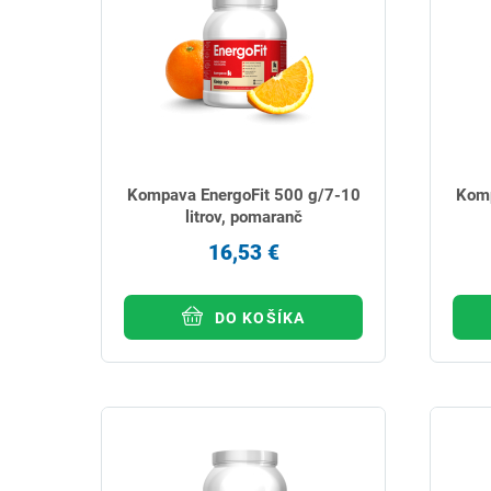
Kompava EnergoFit 500 g/7-10
Komp
litrov, pomaranč
16,53 €
DO KOŠÍKA