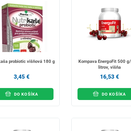
kaša probiotic višňová 180 g
Kompava EnergoFit 500 g
litrov, višňa
3,45 €
16,53 €
DO KOŠÍKA
DO KOŠÍKA