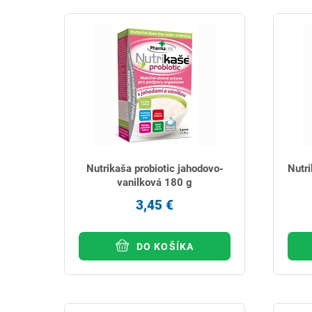
Nutrikaša probiotic jahodovo-
Nutri
vanilková 180 g
3,45 €
DO KOŠÍKA