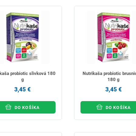
kaša probiotic slivková 180
Nutrikaša probiotic brusn
g
180 g
3,45 €
3,45 €
DO KOŠÍKA
DO KOŠÍKA