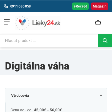
0911 080 058
eRecept
Magazín
Digitálna váha
Cena od - do
45,00€ - 56,00€