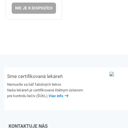
NIE JE K DISPOZÍCII
Sme certifikovaná lekáreň
Nemusíte sa báť falošných liekov.
Naša lekáreň je certifikovaná štátnym ústavom
pre kontrolu liečiv (ŠÚKL)
Viac info
KONTAKTUJE NÁS