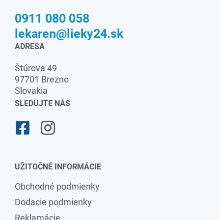
0911 080 058
lekaren@lieky24.sk
ADRESA
Štúrova 49
97701 Brezno
Slovakia
SLEDUJTE NÁS
UŽITOČNÉ INFORMÁCIE
Obchodné podmienky
Dodacie podmienky
Reklamácie