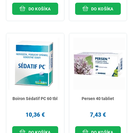
DO KOŠÍKA
DO KOŠÍKA
Boiron Sédatif PC 60 tbl
Persen 40 tabliet
10,36 €
7,43 €
DO KOŠÍKA
DO KOŠÍKA