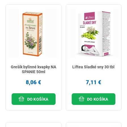
Grešík bylinné kvapky NA
Liftea Sladké sny 30 tbl
SPANIE 50ml
8,06 €
7,11 €
DO KOŠÍKA
DO KOŠÍKA