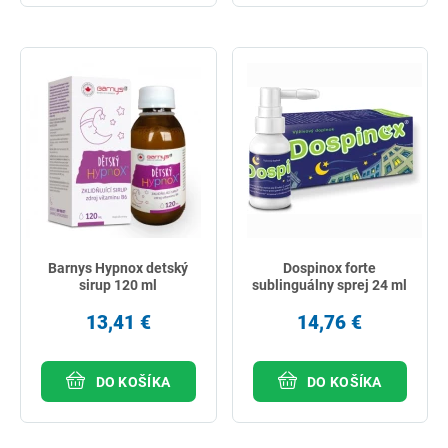
Barnys Hypnox detský
Dospinox forte
sirup 120 ml
sublinguálny sprej 24 ml
13,41 €
14,76 €
DO KOŠÍKA
DO KOŠÍKA