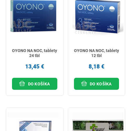
OYONO NA NOC, tablety
OYONO NA NOC, tablety
24 tbl
12 tbl
13,45 €
8,18 €
DO KOŠÍKA
DO KOŠÍKA