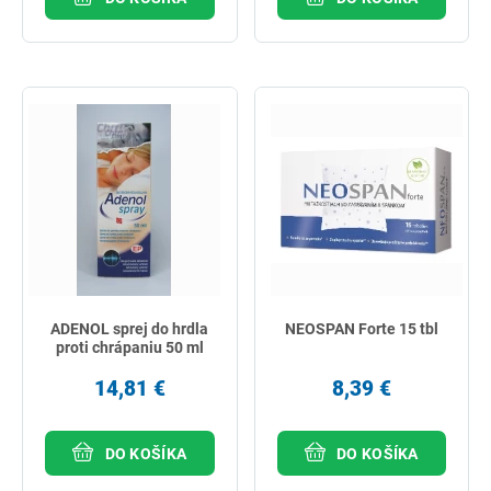
ADENOL sprej do hrdla
NEOSPAN Forte 15 tbl
proti chrápaniu 50 ml
14,81 €
8,39 €
DO KOŠÍKA
DO KOŠÍKA