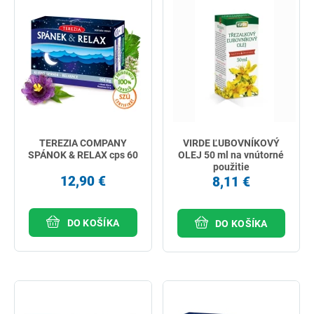
TEREZIA COMPANY
VIRDE ĽUBOVNÍKOVÝ
SPÁNOK & RELAX cps 60
OLEJ 50 ml na vnútorné
použitie
12,90 €
8,11 €
DO KOŠÍKA
DO KOŠÍKA