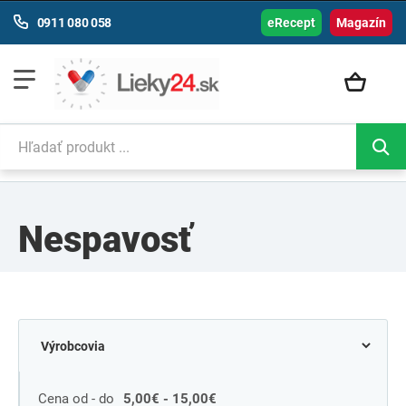
0911 080 058
eRecept
Magazín
Nespavosť
Cena od - do
5,00€ - 15,00€