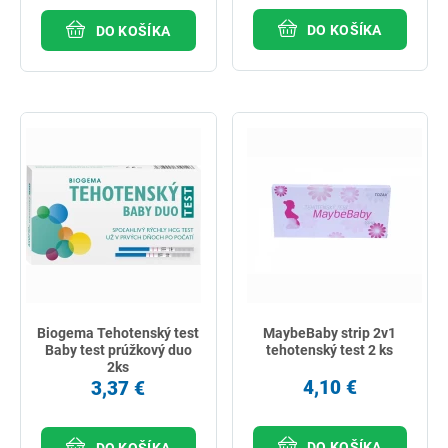
DO KOŠÍKA
DO KOŠÍKA
Biogema Tehotenský test
MaybeBaby strip 2v1
Baby test prúžkový duo
tehotenský test 2 ks
2ks
4,10 €
3,37 €
DO KOŠÍKA
DO KOŠÍKA