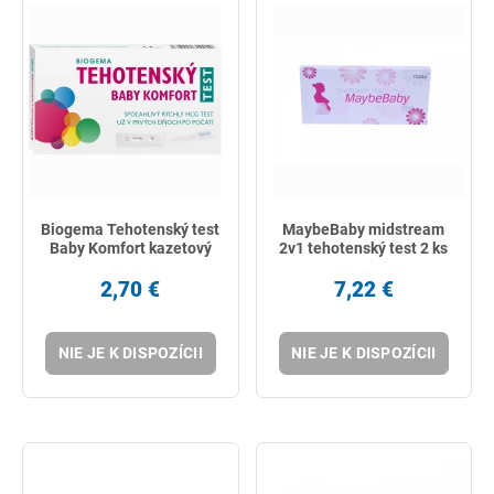
Biogema Tehotenský test
MaybeBaby midstream
Baby Komfort kazetový
2v1 tehotenský test 2 ks
2,70 €
7,22 €
NIE JE K DISPOZÍCII
NIE JE K DISPOZÍCII