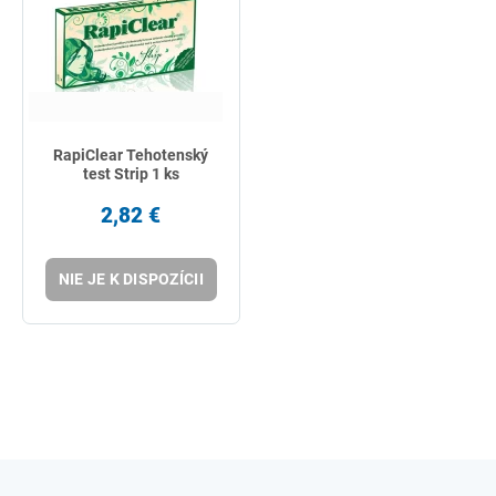
RapiClear Tehotenský
test Strip 1 ks
2,82 €
NIE JE K DISPOZÍCII