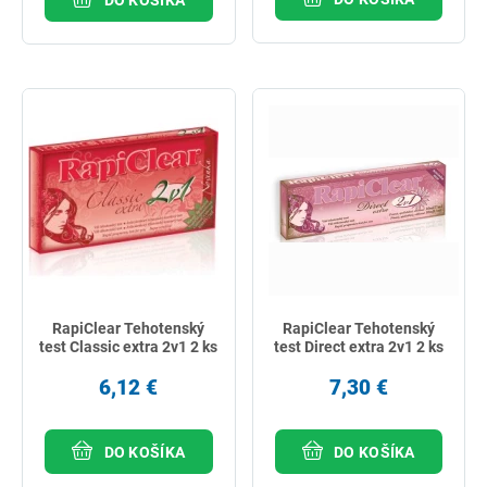
RapiClear Tehotenský
RapiClear Tehotenský
test Classic extra 2v1 2 ks
test Direct extra 2v1 2 ks
6,12 €
7,30 €
DO KOŠÍKA
DO KOŠÍKA