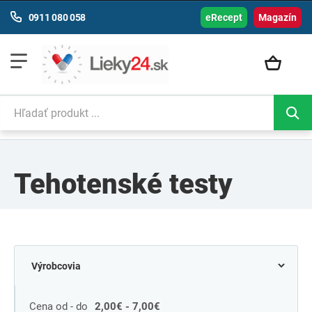
0911 080 058
eRecept
Magazín
Tehotenské testy
Cena od - do
2,00€ - 7,00€