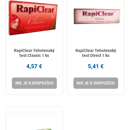
RapiClear Tehotenský
RapiClear Tehotenský
test Classic 1 ks
test Direct 1 ks
4,57 €
5,41 €
NIE JE K DISPOZÍCII
NIE JE K DISPOZÍCII