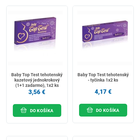
Baby Top Test tehotenský
Baby Top Test tehotenský
kazetový jednokrokový
- tyčinka 1x2 ks
(1+1 zadarmo), 1x2 ks
4,17 €
3,56 €
DO KOŠÍKA
DO KOŠÍKA