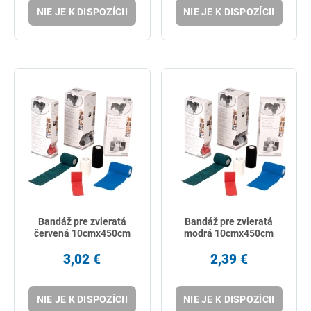
NIE JE K DISPOZÍCII
NIE JE K DISPOZÍCII
Bandáž pre zvieratá
Bandáž pre zvieratá
červená 10cmx450cm
modrá 10cmx450cm
3,02 €
2,39 €
NIE JE K DISPOZÍCII
NIE JE K DISPOZÍCII