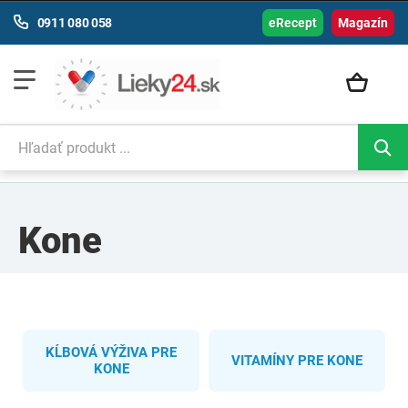
0911 080 058
eRecept
Magazín
Kone
KĹBOVÁ VÝŽIVA PRE
VITAMÍNY PRE KONE
KONE