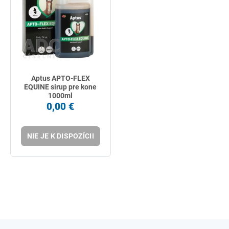
Aptus APTO-FLEX
EQUINE sirup pre kone
1000ml
0,00 €
NIE JE K DISPOZÍCII