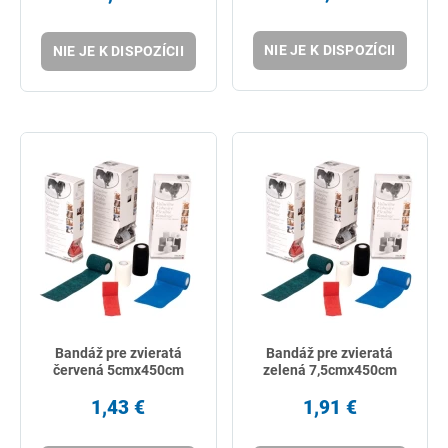
NIE JE K DISPOZÍCII
NIE JE K DISPOZÍCII
Bandáž pre zvieratá
Bandáž pre zvieratá
červená 5cmx450cm
zelená 7,5cmx450cm
1,43 €
1,91 €