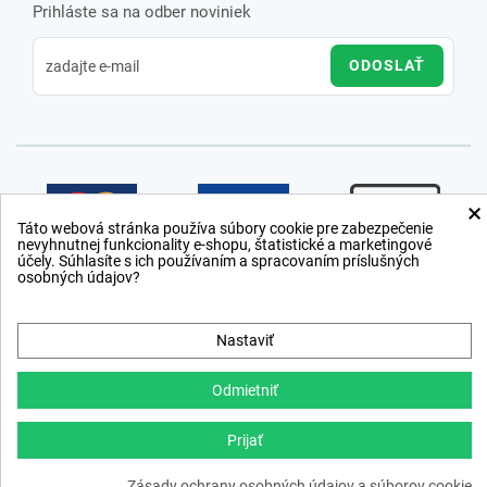
Prihláste sa na odber noviniek
ODOSLAŤ
×
Táto webová stránka používa súbory cookie pre zabezpečenie
nevyhnutnej funkcionality e-shopu, štatistické a marketingové
účely. Súhlasíte s ich používaním a spracovaním príslušných
osobných údajov?
Nastaviť
Odmietniť
Prijať
Copyright © 2012 − 2026
webdesign
,
ppc
›
netsuccess.sk
Zásady ochrany osobných údajov a súborov cookie