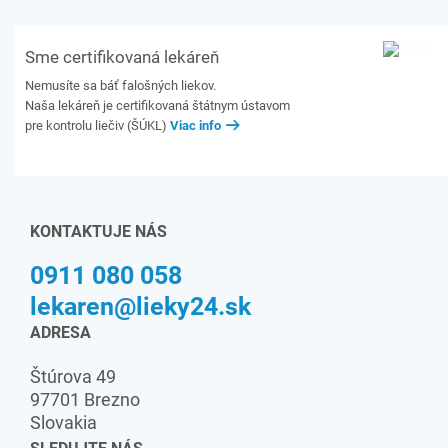
Sme certifikovaná lekáreň
Nemusíte sa báť falošných liekov.
Naša lekáreň je certifikovaná štátnym ústavom
pre kontrolu liečiv (ŠÚKL)
Viac info
KONTAKTUJE NÁS
0911 080 058
lekaren@lieky24.sk
ADRESA
Štúrova 49
97701 Brezno
Slovakia