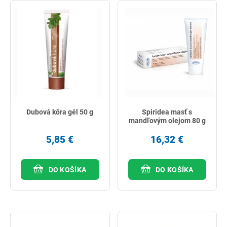
Dubová kôra gél 50 g
Spiridea masť s
mandľovým olejom 80 g
5,85 €
16,32 €
DO KOŠÍKA
DO KOŠÍKA