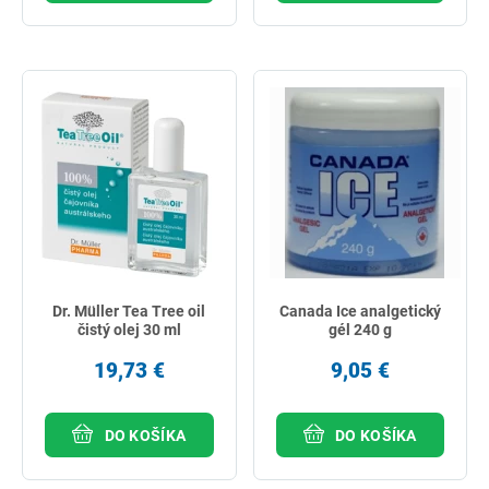
Dr. Müller Tea Tree oil
Canada Ice analgetický
čistý olej 30 ml
gél 240 g
19,73 €
9,05 €
DO KOŠÍKA
DO KOŠÍKA