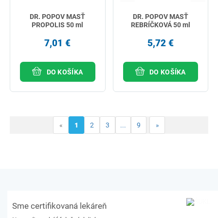
DR. POPOV MASŤ
DR. POPOV MASŤ
PROPOLIS 50 ml
REBRÍČKOVÁ 50 ml
7,01 €
5,72 €
DO KOŠÍKA
DO KOŠÍKA
«
1
2
3
...
9
»
Sme certifikovaná lekáreň