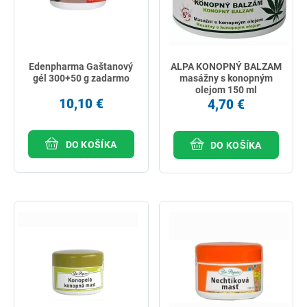
Edenpharma Gaštanový
ALPA KONOPNÝ BALZAM
gél 300+50 g zadarmo
masážny s konopným
olejom 150 ml
10,10 €
4,70 €
DO KOŠÍKA
DO KOŠÍKA