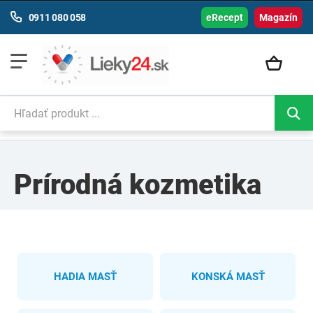
0911 080 058
eRecept
Magazín
Prírodná kozmetika
HADIA MASŤ
KONSKÁ MASŤ