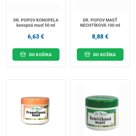
DR. POPOV KONOPELA
DR. POPOV MASŤ
konopná masť 50 ml
NECHTÍKOVÁ 100 ml
6,63 €
8,88 €
DO KOŠÍKA
DO KOŠÍKA