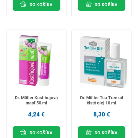
DO KOŠÍKA
DO KOŠÍKA
Dr. Müller Kostihojová
Dr. Müller Tea Tree oil
masť 50 ml
čistý olej 10 ml
4,24 €
8,30 €
DO KOŠÍKA
DO KOŠÍKA