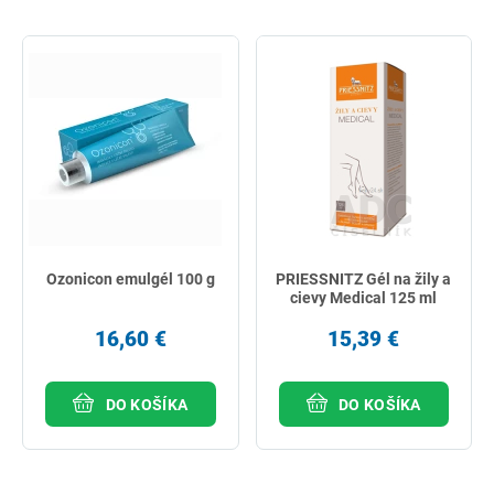
Ozonicon emulgél 100 g
PRIESSNITZ Gél na žily a
cievy Medical 125 ml
16,60 €
15,39 €
DO KOŠÍKA
DO KOŠÍKA