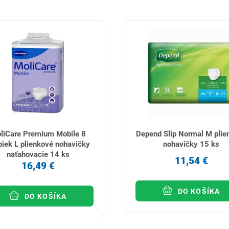
liCare Premium Mobile 8
Depend Slip Normal M plie
piek L plienkové nohavičky
nohavičky 15 ks
naťahovacie 14 ks
11,54 €
16,49 €
DO KOŠÍKA
DO KOŠÍKA