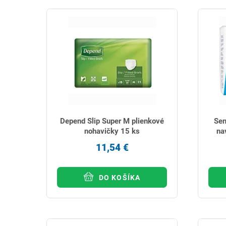
Depend Slip Super M plienkové
Sen
nohavičky 15 ks
na
11,54 €
DO KOŠÍKA