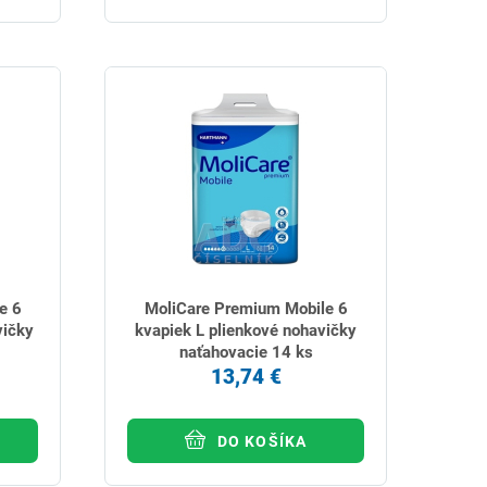
e 6
MoliCare Premium Mobile 6
vičky
kvapiek L plienkové nohavičky
naťahovacie 14 ks
13,74 €
DO KOŠÍKA