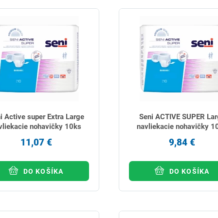
i Active super Extra Large
Seni ACTIVE SUPER Lar
vliekacie nohavičky 10ks
navliekacie nohavičky 1
11,07 €
9,84 €
DO KOŠÍKA
DO KOŠÍKA