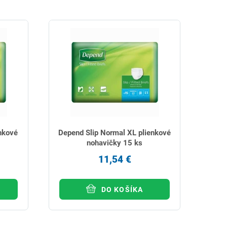
nkové
Depend Slip Normal XL plienkové
nohavičky 15 ks
11,54 €
DO KOŠÍKA