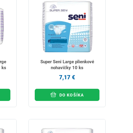
arge
Super Seni Large plienkové
 ks
nohavičky 10 ks
7,17 €
DO KOŠÍKA