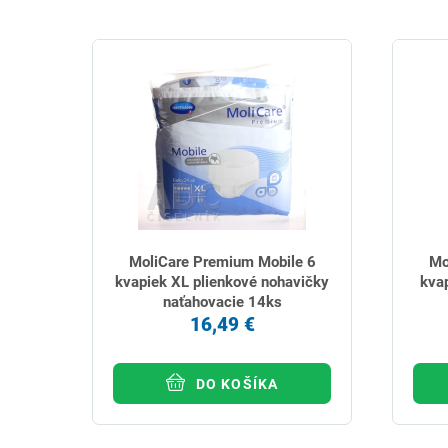
MoliCare Premium Mobile 6
Mo
kvapiek XL plienkové nohavičky
kva
naťahovacie 14ks
16,49 €
DO KOŠÍKA