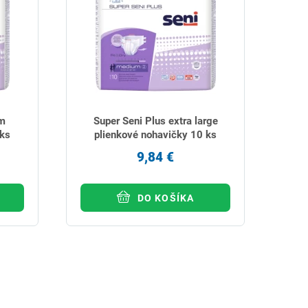
um
Super Seni Plus extra large
 ks
plienkové nohavičky 10 ks
9,84 €
DO KOŠÍKA