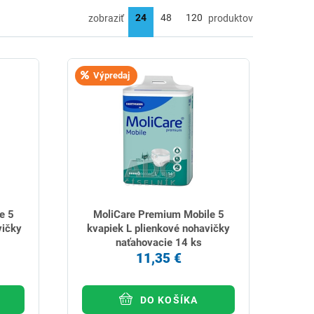
zobraziť
produktov
Výpredaj
e 5
MoliCare Premium Mobile 5
vičky
kvapiek L plienkové nohavičky
naťahovacie 14 ks
11,35 €
DO KOŠÍKA