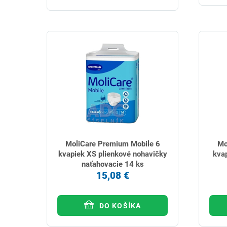
MoliCare Premium Mobile 6
Mo
kvapiek XS plienkové nohavičky
kvap
naťahovacie 14 ks
15,08 €
DO KOŠÍKA