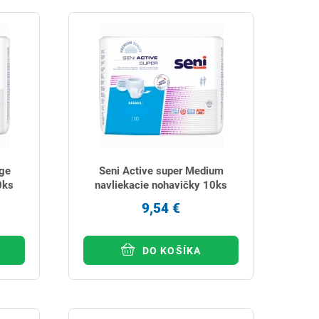
ge
Seni Active super Medium
0ks
navliekacie nohavičky 10ks
9,54 €
DO KOŠÍKA