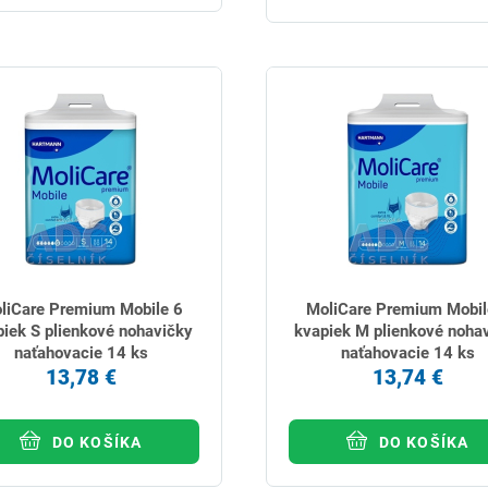
liCare Premium Mobile 6
MoliCare Premium Mobil
iek S plienkové nohavičky
kvapiek M plienkové noha
naťahovacie 14 ks
naťahovacie 14 ks
13,78 €
13,74 €
DO KOŠÍKA
DO KOŠÍKA