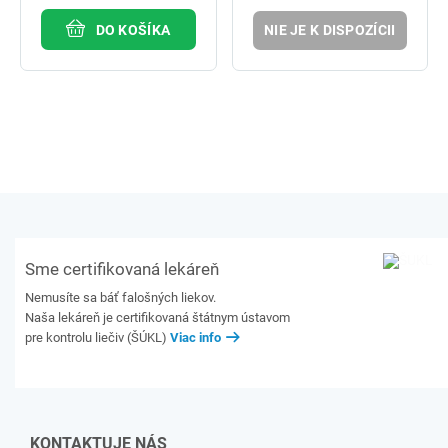
DO KOŠÍKA
NIE JE K DISPOZÍCII
Sme certifikovaná lekáreň
Nemusíte sa báť falošných liekov.
Naša lekáreň je certifikovaná štátnym ústavom
pre kontrolu liečiv (ŠÚKL)
Viac info
KONTAKTUJE NÁS