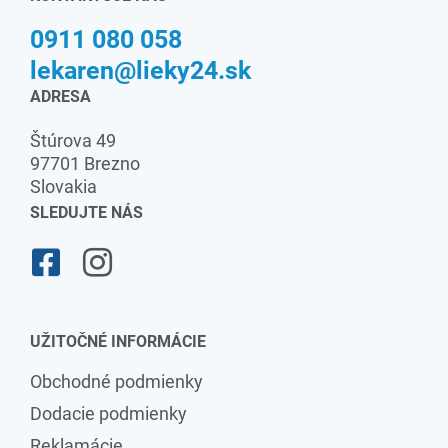
0911 080 058
lekaren@lieky24.sk
ADRESA
Štúrova 49
97701 Brezno
Slovakia
SLEDUJTE NÁS
UŽITOČNÉ INFORMÁCIE
Obchodné podmienky
Dodacie podmienky
Reklamácie