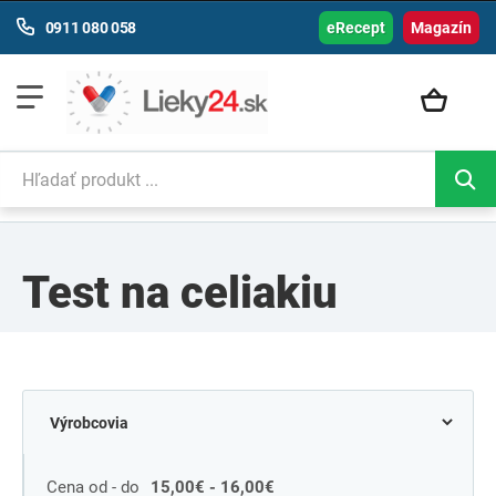
0911 080 058
eRecept
Magazín
Test na celiakiu
Cena od - do
15,00€ - 16,00€