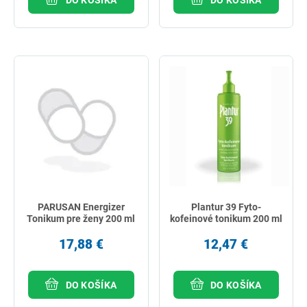
PARUSAN Energizer
Plantur 39 Fyto-
Tonikum pre ženy 200 ml
kofeinové tonikum 200 ml
17,88 €
12,47 €
DO KOŠÍKA
DO KOŠÍKA