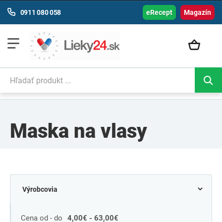
0911 080 058
eRecept
Magazín
Maska na vlasy
Cena od - do
4,00€ - 63,00€