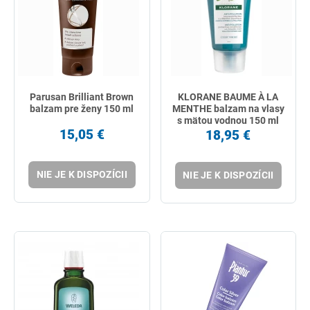
Parusan Brilliant Brown
KLORANE BAUME À LA
balzam pre ženy 150 ml
MENTHE balzam na vlasy
s mätou vodnou 150 ml
15,05 €
18,95 €
NIE JE K DISPOZÍCII
NIE JE K DISPOZÍCII