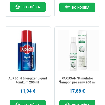
DO KOŠÍKA
DO KOŠÍKA
ALPECIN Energizer Liquid
PARUSAN Stimulátor
tonikum 200 ml
Šampón pre ženy 200 ml
11,94 €
17,88 €
DO KOŠÍKA
DO KOŠÍKA