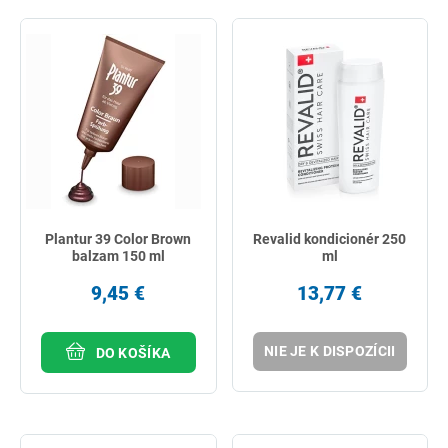
Plantur 39 Color Brown
Revalid kondicionér 250
balzam 150 ml
ml
9,45 €
13,77 €
NIE JE K DISPOZÍCII
DO KOŠÍKA