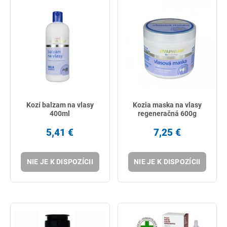
Kozí balzam na vlasy
Kozia maska na vlasy
400ml
regeneračná 600g
5,41 €
7,25 €
NIE JE K DISPOZÍCII
NIE JE K DISPOZÍCII