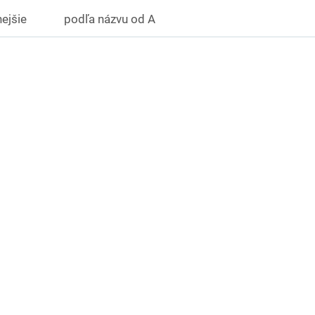
ejšie
podľa názvu od A