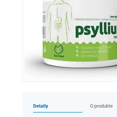
Detaily
O produkte