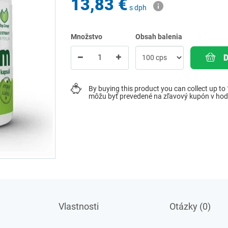
13,83 €
s dph
Množstvo
Obsah balenia
By buying this product you can collect up to
môžu byť prevedené na zľavový kupón v ho
Vlastnosti
Otázky (0)