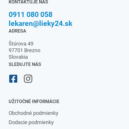
KONTAKTUJE NÁS
0911 080 058
lekaren@lieky24.sk
ADRESA
Štúrova 49
97701 Brezno
Slovakia
SLEDUJTE NÁS
UŽITOČNÉ INFORMÁCIE
Obchodné podmienky
Dodacie podmienky