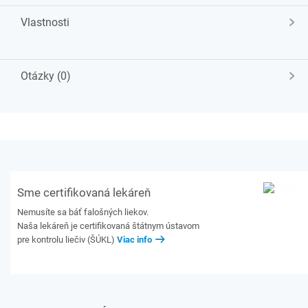
Vlastnosti
Otázky (0)
Sme certifikovaná lekáreň
Nemusíte sa báť falošných liekov.
Naša lekáreň je certifikovaná štátnym ústavom
pre kontrolu liečiv (ŠÚKL)
Viac info