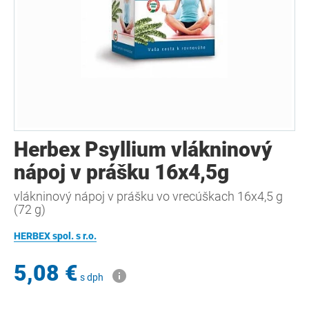
Herbex Psyllium vlákninový
nápoj v prášku 16x4,5g
vlákninový nápoj v prášku vo vrecúškach 16x4,5 g
(72 g)
HERBEX spol. s r.o.
5,08 €
s dph