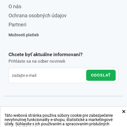
O nás
Ochrana osobných údajov
Partneri
Možnosti platieb
Chcete byť aktuálne informovaní?
Prihláste sa na odber noviniek
ODOSLAŤ
×
Táto webová stránka používa súbory cookie pre zabezpečenie
nevyhnutnej funkcionality e-shopu, štatistické a marketingové
účely. Súhlasíte s ich používaním a spracovaním príslušných