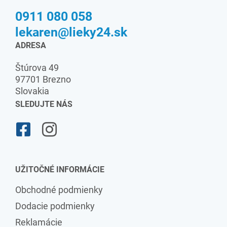
0911 080 058
lekaren@lieky24.sk
ADRESA
Štúrova 49
97701 Brezno
Slovakia
SLEDUJTE NÁS
UŽITOČNÉ INFORMÁCIE
Obchodné podmienky
Dodacie podmienky
Reklamácie