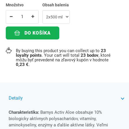
Množstvo
Obsah balenia
DO KOŠÍKA
By buying this product you can collect up to
23
loyalty points
. Your cart will total
23
bodov
, ktoré
môžu byť prevedené na zľavový kupón v hodnote
0,23 €
.
Detaily
Charakteristika:
Barnys Activ Aloe obsahuje 10%
biologicky aktívnych polysacharidov, vitamíny,
aminokyseliny, enzýmy a ďalšie aktívne látky. Veľmi