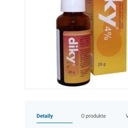
Detaily
O produkte
V