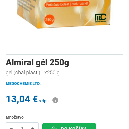
Almiral gél 250g
gel (obal plast.) 1x250 g
MEDOCHEMIE LTD.
13,04 €
s dph
Množstvo